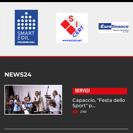
NEWS24
SERVIZI
Capaccio, "Festa dello
Sport" p...
2761