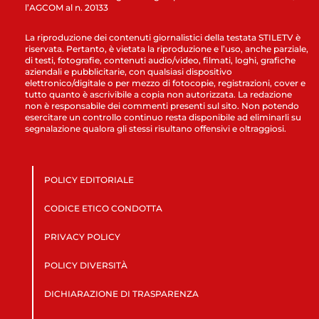
l’AGCOM al n. 20133
La riproduzione dei contenuti giornalistici della testata STILETV è
riservata. Pertanto, è vietata la riproduzione e l’uso, anche parziale,
di testi, fotografie, contenuti audio/video, filmati, loghi, grafiche
aziendali e pubblicitarie, con qualsiasi dispositivo
elettronico/digitale o per mezzo di fotocopie, registrazioni, cover e
tutto quanto è ascrivibile a copia non autorizzata. La redazione
non è responsabile dei commenti presenti sul sito. Non potendo
esercitare un controllo continuo resta disponibile ad eliminarli su
segnalazione qualora gli stessi risultano offensivi e oltraggiosi.
POLICY EDITORIALE
CODICE ETICO CONDOTTA
PRIVACY POLICY
POLICY DIVERSITÀ
DICHIARAZIONE DI TRASPARENZA