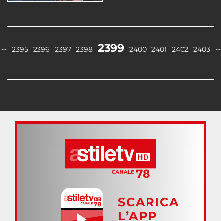
2399
…
…
2395
2396
2397
2398
2400
2401
2402
2403
SCARICA
L’APP