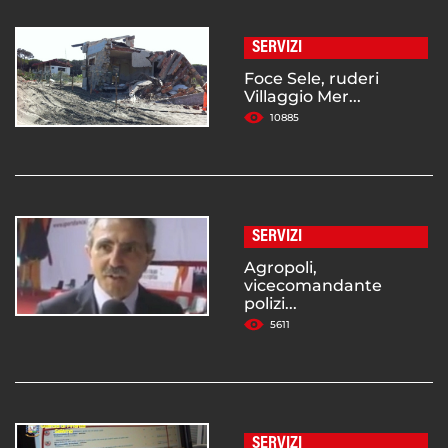
SERVIZI
Foce Sele, ruderi
Villaggio Mer...
10885
SERVIZI
Agropoli,
vicecomandante
polizi...
5611
SERVIZI