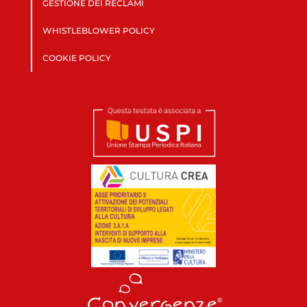
GESTIONE DEI RECLAMI
WHISTLEBLOWER POLICY
COOKIE POLICY