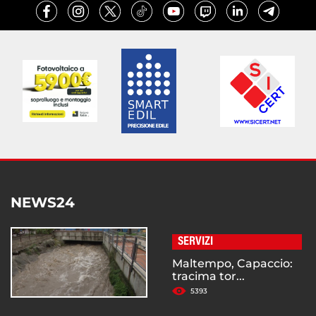
NEWS24
SERVIZI
Maltempo, Capaccio:
tracima tor...
5393