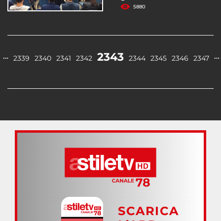
5880
2343
…
…
2339
2340
2341
2342
2344
2345
2346
2347
SCARICA