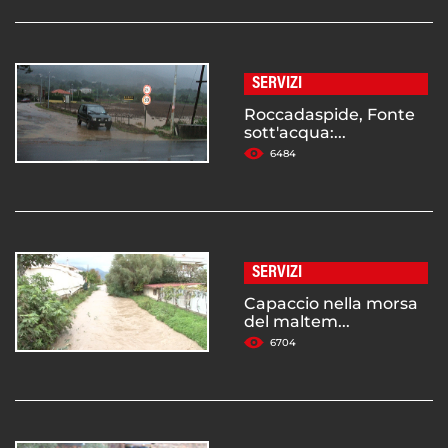
SERVIZI
Roccadaspide, Fonte
sott'acqua:...
6484
SERVIZI
Capaccio nella morsa
del maltem...
6704