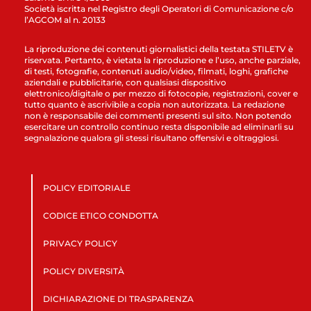
Società iscritta nel Registro degli Operatori di Comunicazione c/o
l’AGCOM al n. 20133
La riproduzione dei contenuti giornalistici della testata STILETV è
riservata. Pertanto, è vietata la riproduzione e l’uso, anche parziale,
di testi, fotografie, contenuti audio/video, filmati, loghi, grafiche
aziendali e pubblicitarie, con qualsiasi dispositivo
elettronico/digitale o per mezzo di fotocopie, registrazioni, cover e
tutto quanto è ascrivibile a copia non autorizzata. La redazione
non è responsabile dei commenti presenti sul sito. Non potendo
esercitare un controllo continuo resta disponibile ad eliminarli su
segnalazione qualora gli stessi risultano offensivi e oltraggiosi.
POLICY EDITORIALE
CODICE ETICO CONDOTTA
PRIVACY POLICY
POLICY DIVERSITÀ
DICHIARAZIONE DI TRASPARENZA