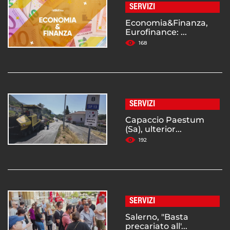
SERVIZI
Economia&Finanza,
Eurofinance: ...
168
SERVIZI
Capaccio Paestum
(Sa), ulterior...
192
SERVIZI
Salerno, "Basta
precariato all'...