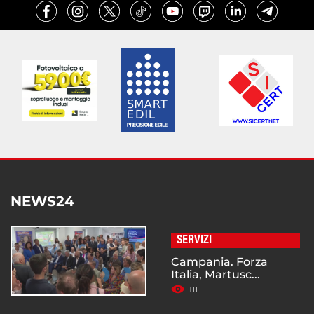
NEWS24
SERVIZI
Campania. Forza
Italia, Martusc...
111