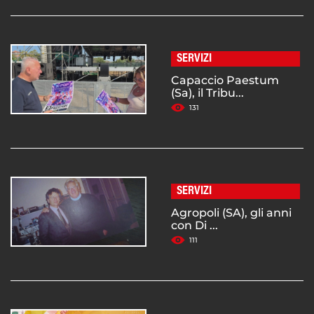
SERVIZI
Capaccio Paestum
(Sa), il Tribu...
131
SERVIZI
Agropoli (SA), gli anni
con Di ...
111