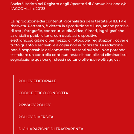
Società iscritta nel Registro degli Operatori di Comunicazione c/o
l’AGCOM al n. 20133
La riproduzione dei contenuti giornalistici della testata STILETV è
riservata. Pertanto, è vietata la riproduzione e l’uso, anche parziale,
di testi, fotografie, contenuti audio/video, filmati, loghi, grafiche
aziendali e pubblicitarie, con qualsiasi dispositivo
elettronico/digitale o per mezzo di fotocopie, registrazioni, cover e
tutto quanto è ascrivibile a copia non autorizzata. La redazione
non è responsabile dei commenti presenti sul sito. Non potendo
esercitare un controllo continuo resta disponibile ad eliminarli su
segnalazione qualora gli stessi risultano offensivi e oltraggiosi.
POLICY EDITORIALE
CODICE ETICO CONDOTTA
PRIVACY POLICY
POLICY DIVERSITÀ
DICHIARAZIONE DI TRASPARENZA