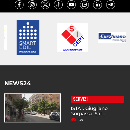
NEWS24
SERVIZI
ISTAT. Giugliano
'sorpassa' Sal...
126