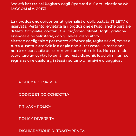
Società iscritta nel Registro degli Operatori di Comunicazione c/o
l’AGCOM al n. 20133
La riproduzione dei contenuti giornalistici della testata STILETV è
riservata. Pertanto, è vietata la riproduzione e l’uso, anche parziale,
di testi, fotografie, contenuti audio/video, filmati, loghi, grafiche
aziendali e pubblicitarie, con qualsiasi dispositivo
elettronico/digitale o per mezzo di fotocopie, registrazioni, cover e
tutto quanto è ascrivibile a copia non autorizzata. La redazione
non è responsabile dei commenti presenti sul sito. Non potendo
esercitare un controllo continuo resta disponibile ad eliminarli su
segnalazione qualora gli stessi risultano offensivi e oltraggiosi.
POLICY EDITORIALE
CODICE ETICO CONDOTTA
PRIVACY POLICY
POLICY DIVERSITÀ
DICHIARAZIONE DI TRASPARENZA