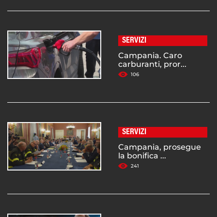
SERVIZI
Campania. Caro
carburanti, pror...
106
SERVIZI
Campania, prosegue
la bonifica ...
241