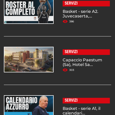
SERVIZI
Basket - serie A2.
Juvecaserta,...
386
SERVIZI
Capaccio Paestum
(Sa), Hotel Sa...
303
SERVIZI
Basket - serie A1, il
calendari...