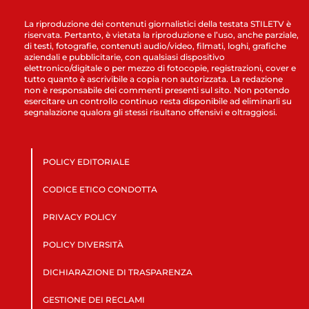
La riproduzione dei contenuti giornalistici della testata STILETV è
riservata. Pertanto, è vietata la riproduzione e l’uso, anche parziale,
di testi, fotografie, contenuti audio/video, filmati, loghi, grafiche
aziendali e pubblicitarie, con qualsiasi dispositivo
elettronico/digitale o per mezzo di fotocopie, registrazioni, cover e
tutto quanto è ascrivibile a copia non autorizzata. La redazione
non è responsabile dei commenti presenti sul sito. Non potendo
esercitare un controllo continuo resta disponibile ad eliminarli su
segnalazione qualora gli stessi risultano offensivi e oltraggiosi.
POLICY EDITORIALE
CODICE ETICO CONDOTTA
PRIVACY POLICY
POLICY DIVERSITÀ
DICHIARAZIONE DI TRASPARENZA
GESTIONE DEI RECLAMI