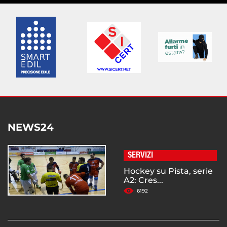
NEWS24
SERVIZI
Hockey su Pista, serie
A2: Cres...
6192