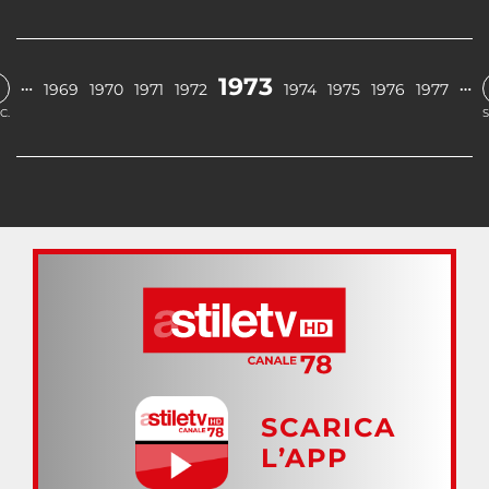
1973
…
…
1969
1970
1971
1972
1974
1975
1976
1977
C.
S
SCARICA
L’APP