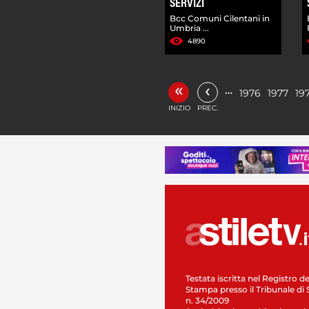
SERVIZI
Bcc Comuni Cilentani in
Umbria ...
4890
«
‹
…
1976
1977
19
INIZIO
PREC.
Testata iscritta nel Registro de
Stampa presso il Tribunale di 
n. 34/2009