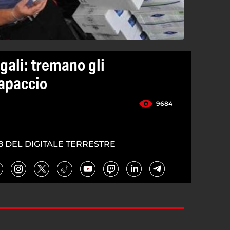
egali: tremano gli
Capaccio
9684
8 DEL DIGITALE TERRESTRE