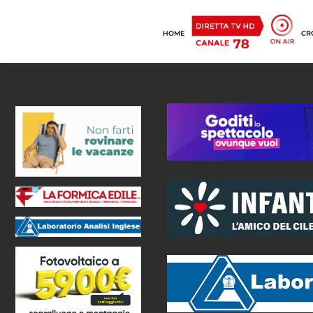
HOME
CR