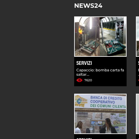
NEWS24
SERVIZI
Capaccio: bomba carta fa
saltar...
7620