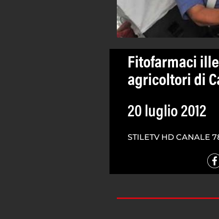
Fitofarmaci ill
agricoltori di 
20 luglio 2012
STILETV HD CANALE 7