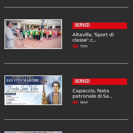
SERVIZI
Altavilla, 'Sport di
classe': c...
7205
SERVIZI
Capaccio, festa
patronale di Sa...
5640