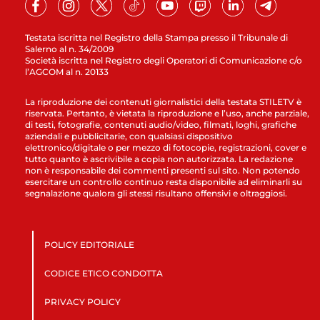
Testata iscritta nel Registro della Stampa presso il Tribunale di
Salerno al n. 34/2009
Società iscritta nel Registro degli Operatori di Comunicazione c/o
l’AGCOM al n. 20133
La riproduzione dei contenuti giornalistici della testata STILETV è
riservata. Pertanto, è vietata la riproduzione e l’uso, anche parziale,
di testi, fotografie, contenuti audio/video, filmati, loghi, grafiche
aziendali e pubblicitarie, con qualsiasi dispositivo
elettronico/digitale o per mezzo di fotocopie, registrazioni, cover e
tutto quanto è ascrivibile a copia non autorizzata. La redazione
non è responsabile dei commenti presenti sul sito. Non potendo
esercitare un controllo continuo resta disponibile ad eliminarli su
segnalazione qualora gli stessi risultano offensivi e oltraggiosi.
POLICY EDITORIALE
CODICE ETICO CONDOTTA
PRIVACY POLICY