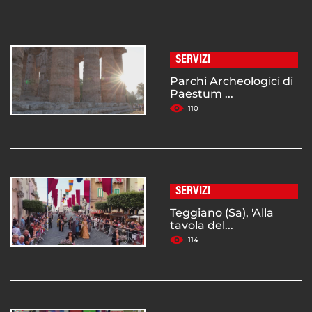
SERVIZI
Parchi Archeologici di
Paestum ...
110
SERVIZI
Teggiano (Sa), 'Alla
tavola del...
114