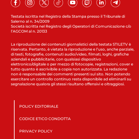
Testata iscritta nel Registro della Stampa presso il Tribunale di
Salerno al n. 34/2009
Società iscritta nel Registro degli Operatori di Comunicazione c/o
l’AGCOM al n. 20133
La riproduzione dei contenuti giornalistici della testata STILETV è
riservata. Pertanto, è vietata la riproduzione e l’uso, anche parziale,
di testi, fotografie, contenuti audio/video, filmati, loghi, grafiche
aziendali e pubblicitarie, con qualsiasi dispositivo
elettronico/digitale o per mezzo di fotocopie, registrazioni, cover e
tutto quanto è ascrivibile a copia non autorizzata. La redazione
non è responsabile dei commenti presenti sul sito. Non potendo
esercitare un controllo continuo resta disponibile ad eliminarli su
segnalazione qualora gli stessi risultano offensivi e oltraggiosi.
POLICY EDITORIALE
CODICE ETICO CONDOTTA
PRIVACY POLICY