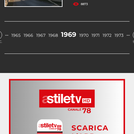
8873
1969
…
…
1965
1966
1967
1968
1970
1971
1972
1973
C.
SCARICA