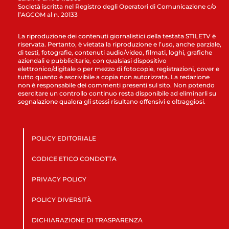
Società iscritta nel Registro degli Operatori di Comunicazione c/o
l’AGCOM al n. 20133
La riproduzione dei contenuti giornalistici della testata STILETV è
riservata. Pertanto, è vietata la riproduzione e l’uso, anche parziale,
di testi, fotografie, contenuti audio/video, filmati, loghi, grafiche
aziendali e pubblicitarie, con qualsiasi dispositivo
elettronico/digitale o per mezzo di fotocopie, registrazioni, cover e
tutto quanto è ascrivibile a copia non autorizzata. La redazione
non è responsabile dei commenti presenti sul sito. Non potendo
esercitare un controllo continuo resta disponibile ad eliminarli su
segnalazione qualora gli stessi risultano offensivi e oltraggiosi.
POLICY EDITORIALE
CODICE ETICO CONDOTTA
PRIVACY POLICY
POLICY DIVERSITÀ
DICHIARAZIONE DI TRASPARENZA