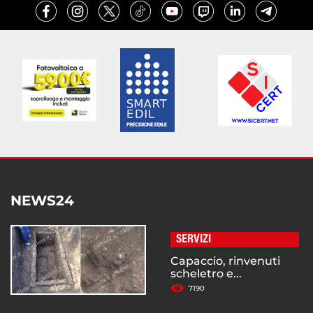
NEWS24
SERVIZI
Capaccio, rinvenuti
scheletro e...
7190