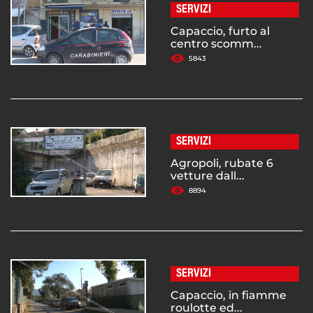
SERVIZI
Capaccio, furto al
centro scomm...
5843
SERVIZI
Agropoli, rubate 6
vetture dall...
8894
SERVIZI
Capaccio, in fiamme
roulotte ed...