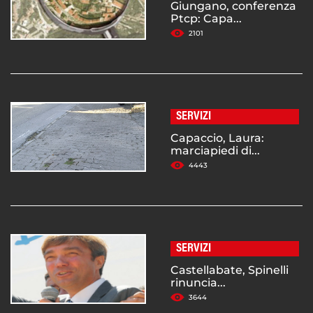
Giungano, conferenza
Ptcp: Capa...
2101
SERVIZI
Capaccio, Laura:
marciapiedi di...
4443
SERVIZI
Castellabate, Spinelli
rinuncia...
3644