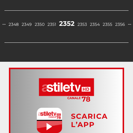
2352
…
…
2348
2349
2350
2351
2353
2354
2355
2356
SCARICA
L’APP