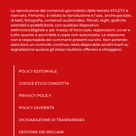
La riproduzione dei contenuti giornalistici della testata STILETV è
riservata. Pertanto, è vietata la riproduzione e l’uso, anche parziale,
di testi, fotografie, contenuti audio/video, filmati, loghi, grafiche
aziendali e pubblicitarie, con qualsiasi dispositivo
elettronico/digitale o per mezzo di fotocopie, registrazioni, cover e
tutto quanto è ascrivibile a copia non autorizzata. La redazione
non è responsabile dei commenti presenti sul sito. Non potendo
esercitare un controllo continuo resta disponibile ad eliminarli su
segnalazione qualora gli stessi risultano offensivi e oltraggiosi.
POLICY EDITORIALE
CODICE ETICO CONDOTTA
PRIVACY POLICY
POLICY DIVERSITÀ
DICHIARAZIONE DI TRASPARENZA
GESTIONE DEI RECLAMI