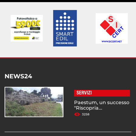
NEWS24
SERVIZI
Paestum, un successo
"Riscopria...
3258