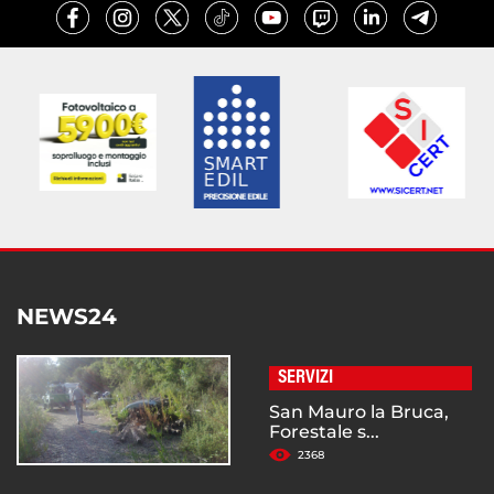
NEWS24
SERVIZI
San Mauro la Bruca,
Forestale s...
2368