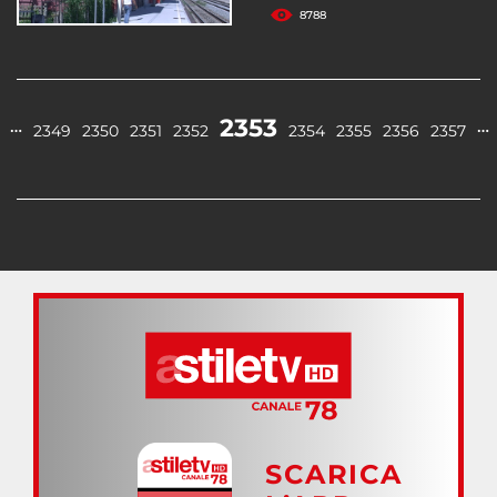
8788
2353
…
…
2349
2350
2351
2352
2354
2355
2356
2357
SCARICA