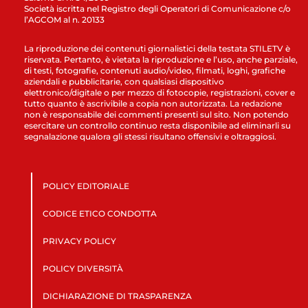
Società iscritta nel Registro degli Operatori di Comunicazione c/o
l’AGCOM al n. 20133
La riproduzione dei contenuti giornalistici della testata STILETV è
riservata. Pertanto, è vietata la riproduzione e l’uso, anche parziale,
di testi, fotografie, contenuti audio/video, filmati, loghi, grafiche
aziendali e pubblicitarie, con qualsiasi dispositivo
elettronico/digitale o per mezzo di fotocopie, registrazioni, cover e
tutto quanto è ascrivibile a copia non autorizzata. La redazione
non è responsabile dei commenti presenti sul sito. Non potendo
esercitare un controllo continuo resta disponibile ad eliminarli su
segnalazione qualora gli stessi risultano offensivi e oltraggiosi.
POLICY EDITORIALE
CODICE ETICO CONDOTTA
PRIVACY POLICY
POLICY DIVERSITÀ
DICHIARAZIONE DI TRASPARENZA