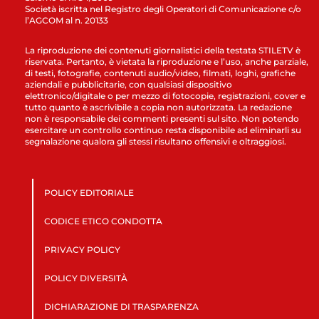
Società iscritta nel Registro degli Operatori di Comunicazione c/o
l’AGCOM al n. 20133
La riproduzione dei contenuti giornalistici della testata STILETV è
riservata. Pertanto, è vietata la riproduzione e l’uso, anche parziale,
di testi, fotografie, contenuti audio/video, filmati, loghi, grafiche
aziendali e pubblicitarie, con qualsiasi dispositivo
elettronico/digitale o per mezzo di fotocopie, registrazioni, cover e
tutto quanto è ascrivibile a copia non autorizzata. La redazione
non è responsabile dei commenti presenti sul sito. Non potendo
esercitare un controllo continuo resta disponibile ad eliminarli su
segnalazione qualora gli stessi risultano offensivi e oltraggiosi.
POLICY EDITORIALE
CODICE ETICO CONDOTTA
PRIVACY POLICY
POLICY DIVERSITÀ
DICHIARAZIONE DI TRASPARENZA