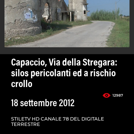
Capaccio, Via della Stregara:
silos pericolanti ed a rischio
crollo
12987
18 settembre 2012
STILETV HD CANALE 78 DEL DIGITALE
TERRESTRE