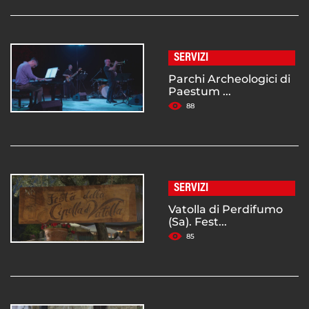
SERVIZI
Parchi Archeologici di
Paestum ...
88
SERVIZI
Vatolla di Perdifumo
(Sa). Fest...
85