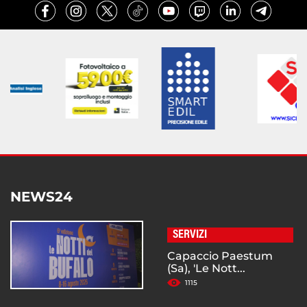
NEWS24
SERVIZI
Capaccio Paestum
(Sa), 'Le Nott...
1115