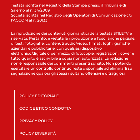
Testata iscritta nel Registro della Stampa presso il Tribunale di
Salerno al n. 34/2009
Società iscritta nel Registro degli Operatori di Comunicazione c/o
l’AGCOM al n. 20133
La riproduzione dei contenuti giornalistici della testata STILETV è
riservata. Pertanto, è vietata la riproduzione e l’uso, anche parziale,
di testi, fotografie, contenuti audio/video, filmati, loghi, grafiche
aziendali e pubblicitarie, con qualsiasi dispositivo
elettronico/digitale o per mezzo di fotocopie, registrazioni, cover e
tutto quanto è ascrivibile a copia non autorizzata. La redazione
non è responsabile dei commenti presenti sul sito. Non potendo
esercitare un controllo continuo resta disponibile ad eliminarli su
segnalazione qualora gli stessi risultano offensivi e oltraggiosi.
POLICY EDITORIALE
CODICE ETICO CONDOTTA
PRIVACY POLICY
POLICY DIVERSITÀ