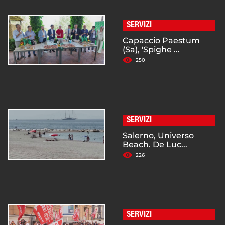
SERVIZI
Capaccio Paestum
(Sa), 'Spighe ...
250
SERVIZI
Salerno, Universo
Beach. De Luc...
226
SERVIZI