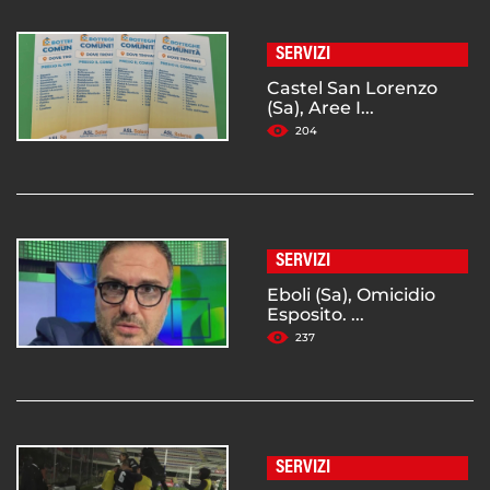
SERVIZI
Castel San Lorenzo
(Sa), Aree I...
204
SERVIZI
Eboli (Sa), Omicidio
Esposito. ...
237
SERVIZI