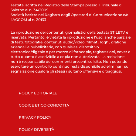
Testata iscritta nel Registro della Stampa presso il Tribunale di
Salerno al n. 34/2009
Società iscritta nel Registro degli Operatori di Comunicazione c/o
l’AGCOM al n. 20133
La riproduzione dei contenuti giornalistici della testata STILETV è
riservata. Pertanto, è vietata la riproduzione e l’uso, anche parziale,
di testi, fotografie, contenuti audio/video, filmati, loghi, grafiche
aziendali e pubblicitarie, con qualsiasi dispositivo
elettronico/digitale o per mezzo di fotocopie, registrazioni, cover e
tutto quanto è ascrivibile a copia non autorizzata. La redazione
non è responsabile dei commenti presenti sul sito. Non potendo
esercitare un controllo continuo resta disponibile ad eliminarli su
segnalazione qualora gli stessi risultano offensivi e oltraggiosi.
POLICY EDITORIALE
CODICE ETICO CONDOTTA
PRIVACY POLICY
POLICY DIVERSITÀ