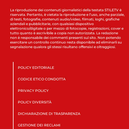
La riproduzione dei contenuti giornalistici della testata STILETV è
riservata. Pertanto, è vietata la riproduzione e l’uso, anche parziale,
di testi, fotografie, contenuti audio/video, filmati, loghi, grafiche
aziendali e pubblicitarie, con qualsiasi dispositivo
elettronico/digitale o per mezzo di fotocopie, registrazioni, cover e
tutto quanto è ascrivibile a copia non autorizzata. La redazione
non è responsabile dei commenti presenti sul sito. Non potendo
esercitare un controllo continuo resta disponibile ad eliminarli su
segnalazione qualora gli stessi risultano offensivi e oltraggiosi.
POLICY EDITORIALE
CODICE ETICO CONDOTTA
PRIVACY POLICY
POLICY DIVERSITÀ
DICHIARAZIONE DI TRASPARENZA
GESTIONE DEI RECLAMI