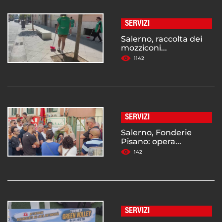
SERVIZI
Salerno, raccolta dei
mozziconi...
1142
SERVIZI
Salerno, Fonderie
Pisano: opera...
142
SERVIZI