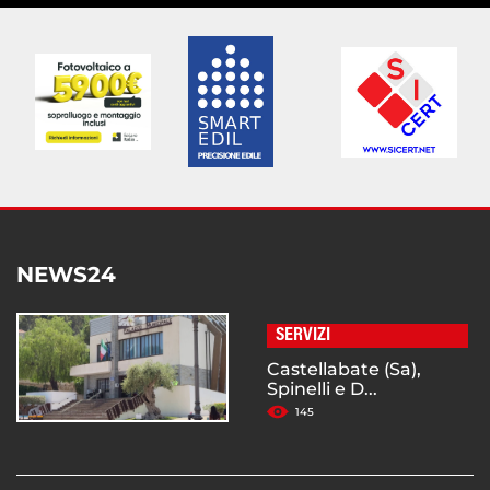
NEWS24
SERVIZI
Castellabate (Sa),
Spinelli e D...
145