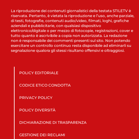
La riproduzione dei contenuti giornalistici della testata STILETV è
riservata. Pertanto, è vietata la riproduzione e l’uso, anche parziale,
di testi, fotografie, contenuti audio/video, filmati, loghi, grafiche
aziendali e pubblicitarie, con qualsiasi dispositivo
elettronico/digitale o per mezzo di fotocopie, registrazioni, cover e
tutto quanto è ascrivibile a copia non autorizzata. La redazione
non è responsabile dei commenti presenti sul sito. Non potendo
esercitare un controllo continuo resta disponibile ad eliminarli su
segnalazione qualora gli stessi risultano offensivi e oltraggiosi.
POLICY EDITORIALE
CODICE ETICO CONDOTTA
PRIVACY POLICY
POLICY DIVERSITÀ
DICHIARAZIONE DI TRASPARENZA
GESTIONE DEI RECLAMI