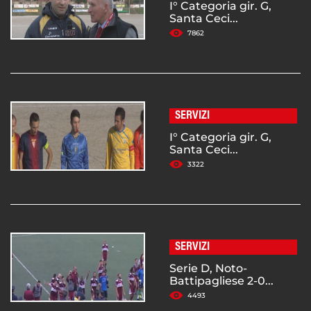
I° Categoria gir. G,
Santa Ceci...
7862
SERVIZI
I° Categoria gir. G,
Santa Ceci...
3322
SERVIZI
Serie D, Noto-
Battipagliese 2-0...
4493