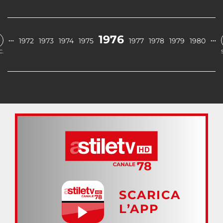
1976
…
…
1972
1973
1974
1975
1977
1978
1979
1980
C.
SCARICA
L’APP