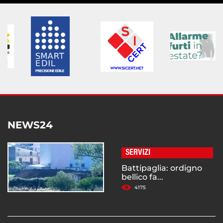
NEWS24
SERVIZI
Battipaglia: ordigno
bellico fa...
4175