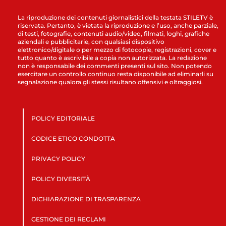
La riproduzione dei contenuti giornalistici della testata STILETV è
riservata. Pertanto, è vietata la riproduzione e l’uso, anche parziale,
di testi, fotografie, contenuti audio/video, filmati, loghi, grafiche
aziendali e pubblicitarie, con qualsiasi dispositivo
elettronico/digitale o per mezzo di fotocopie, registrazioni, cover e
tutto quanto è ascrivibile a copia non autorizzata. La redazione
non è responsabile dei commenti presenti sul sito. Non potendo
esercitare un controllo continuo resta disponibile ad eliminarli su
segnalazione qualora gli stessi risultano offensivi e oltraggiosi.
POLICY EDITORIALE
CODICE ETICO CONDOTTA
PRIVACY POLICY
POLICY DIVERSITÀ
DICHIARAZIONE DI TRASPARENZA
GESTIONE DEI RECLAMI