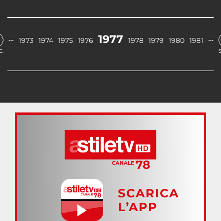
1977
…
…
1973
1974
1975
1976
1978
1979
1980
1981
C.
SCARICA
L’APP