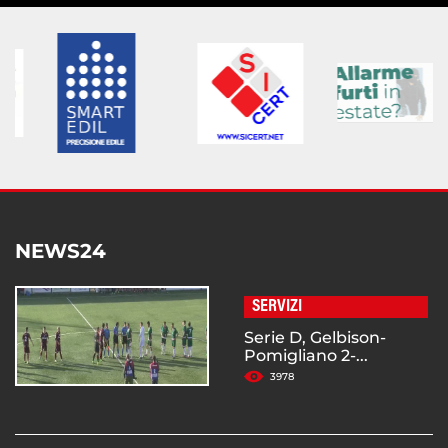
NEWS24
SERVIZI
Serie D, Gelbison-
Pomigliano 2-...
3978