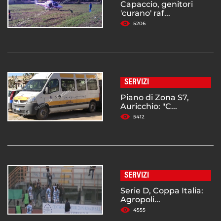
Capaccio, genitori
'curano' raf...
5206
SERVIZI
Piano di Zona S7,
Auricchio: "C...
5412
SERVIZI
Serie D, Coppa Italia:
Agropoli...
4555