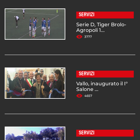
SERVIZI
Serie D, Tiger Brolo-
Agropoli 1...
3777
SERVIZI
Vallo, inaugurato il I°
Salone ...
4657
SERVIZI