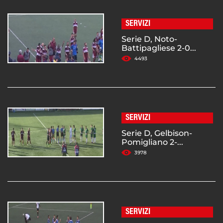
SERVIZI
Serie D, Noto-
Battipagliese 2-0...
4493
SERVIZI
Serie D, Gelbison-
Pomigliano 2-...
3978
SERVIZI