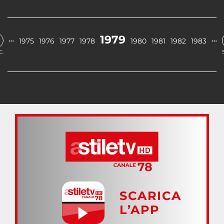
1979
…
…
1975
1976
1977
1978
1980
1981
1982
1983
C.
SCARICA
L’APP