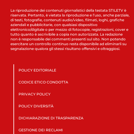
La riproduzione dei contenuti giornalistici della testata STILETV è
riservata. Pertanto, è vietata la riproduzione e l’uso, anche parziale,
di testi, fotografie, contenuti audio/video, filmati, loghi, grafiche
aziendali e pubblicitarie, con qualsiasi dispositivo
elettronico/digitale o per mezzo di fotocopie, registrazioni, cover e
tutto quanto è ascrivibile a copia non autorizzata. La redazione
non è responsabile dei commenti presenti sul sito. Non potendo
esercitare un controllo continuo resta disponibile ad eliminarli su
segnalazione qualora gli stessi risultano offensivi e oltraggiosi.
POLICY EDITORIALE
CODICE ETICO CONDOTTA
PRIVACY POLICY
POLICY DIVERSITÀ
DICHIARAZIONE DI TRASPARENZA
GESTIONE DEI RECLAMI