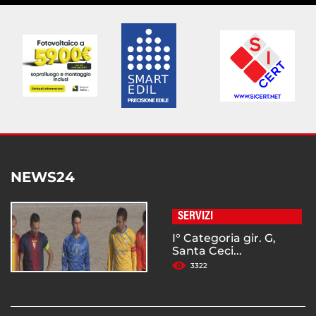
NEWS24
SERVIZI
I° Categoria gir. G,
Santa Ceci...
3322