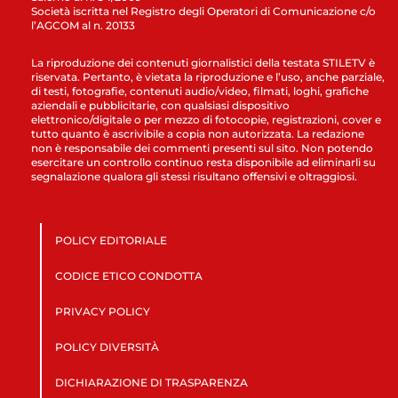
Società iscritta nel Registro degli Operatori di Comunicazione c/o
l’AGCOM al n. 20133
La riproduzione dei contenuti giornalistici della testata STILETV è
riservata. Pertanto, è vietata la riproduzione e l’uso, anche parziale,
di testi, fotografie, contenuti audio/video, filmati, loghi, grafiche
aziendali e pubblicitarie, con qualsiasi dispositivo
elettronico/digitale o per mezzo di fotocopie, registrazioni, cover e
tutto quanto è ascrivibile a copia non autorizzata. La redazione
non è responsabile dei commenti presenti sul sito. Non potendo
esercitare un controllo continuo resta disponibile ad eliminarli su
segnalazione qualora gli stessi risultano offensivi e oltraggiosi.
POLICY EDITORIALE
CODICE ETICO CONDOTTA
PRIVACY POLICY
POLICY DIVERSITÀ
DICHIARAZIONE DI TRASPARENZA