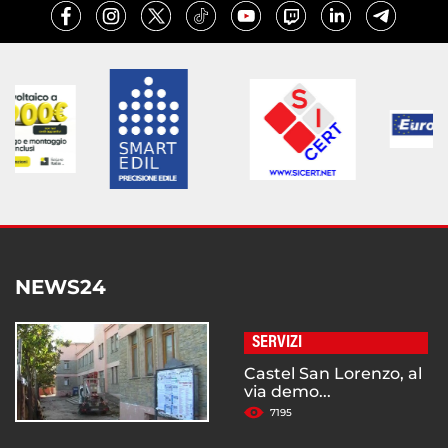
NEWS24
SERVIZI
Castel San Lorenzo, al
via demo...
7195