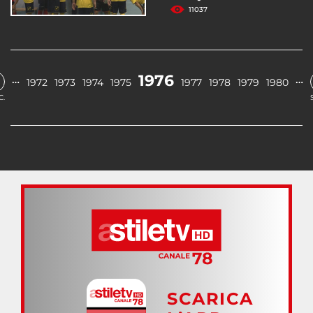
11037
1976
…
…
1972
1973
1974
1975
1977
1978
1979
1980
C.
SCARICA