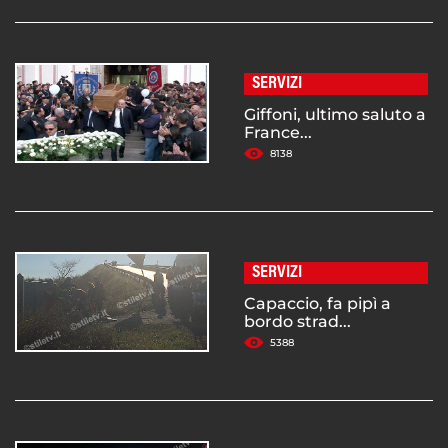
SERVIZI
Giffoni, ultimo saluto a
France...
8138
SERVIZI
Capaccio, fa pipì a
bordo strad...
5388