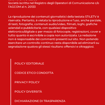
Società iscritta nel Registro degli Operatori di Comunicazione c/o
l’AGCOM al n. 20133
La riproduzione dei contenuti giornalistici della testata STILETV è
riservata. Pertanto, è vietata la riproduzione e l’uso, anche parziale,
di testi, fotografie, contenuti audio/video, filmati, loghi, grafiche
aziendali e pubblicitarie, con qualsiasi dispositivo
elettronico/digitale o per mezzo di fotocopie, registrazioni, cover e
tutto quanto è ascrivibile a copia non autorizzata. La redazione
non è responsabile dei commenti presenti sul sito. Non potendo
esercitare un controllo continuo resta disponibile ad eliminarli su
segnalazione qualora gli stessi risultano offensivi e oltraggiosi.
POLICY EDITORIALE
CODICE ETICO CONDOTTA
PRIVACY POLICY
POLICY DIVERSITÀ
DICHIARAZIONE DI TRASPARENZA