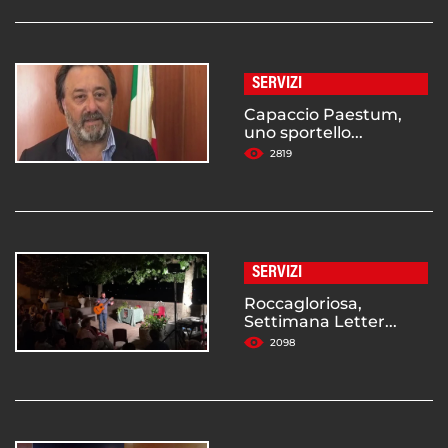
SERVIZI
Capaccio Paestum,
uno sportello...
2819
SERVIZI
Roccagloriosa,
Settimana Letter...
2098