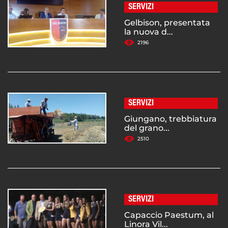
SERVIZI
Gelbison, presentata
la nuova d...
2196
SERVIZI
Giungano, trebbiatura
del grano...
2510
SERVIZI
Capaccio Paestum, al
Linora Vil...