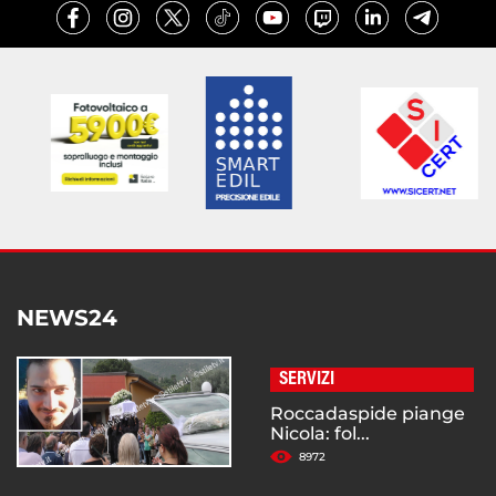
NEWS24
SERVIZI
Roccadaspide piange
Nicola: fol...
8972