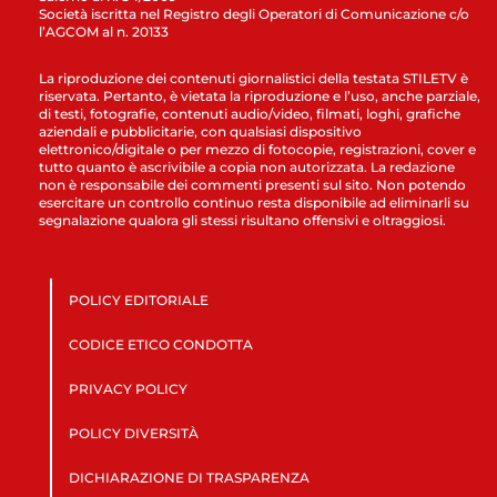
Società iscritta nel Registro degli Operatori di Comunicazione c/o
l’AGCOM al n. 20133
La riproduzione dei contenuti giornalistici della testata STILETV è
riservata. Pertanto, è vietata la riproduzione e l’uso, anche parziale,
di testi, fotografie, contenuti audio/video, filmati, loghi, grafiche
aziendali e pubblicitarie, con qualsiasi dispositivo
elettronico/digitale o per mezzo di fotocopie, registrazioni, cover e
tutto quanto è ascrivibile a copia non autorizzata. La redazione
non è responsabile dei commenti presenti sul sito. Non potendo
esercitare un controllo continuo resta disponibile ad eliminarli su
segnalazione qualora gli stessi risultano offensivi e oltraggiosi.
POLICY EDITORIALE
CODICE ETICO CONDOTTA
PRIVACY POLICY
POLICY DIVERSITÀ
DICHIARAZIONE DI TRASPARENZA