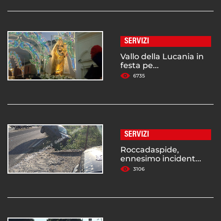
SERVIZI
Vallo della Lucania in
festa pe...
6735
SERVIZI
Roccadaspide,
ennesimo incident...
3106