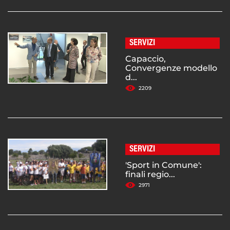
SERVIZI
Capaccio,
Convergenze modello
d...
2209
SERVIZI
'Sport in Comune':
finali regio...
2971