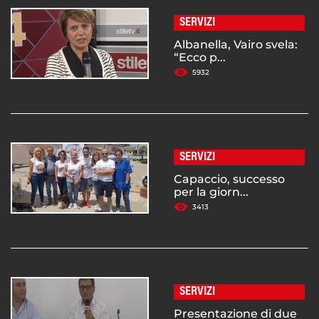
SERVIZI
Albanella, Vairo svela:
“Ecco p...
5932
SERVIZI
Capaccio, successo
per la giorn...
3413
SERVIZI
Presentazione di due