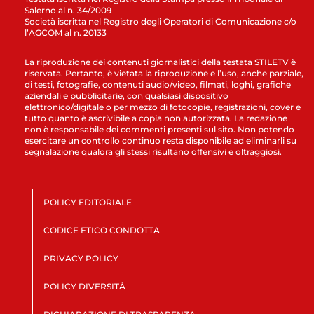
Salerno al n. 34/2009
Società iscritta nel Registro degli Operatori di Comunicazione c/o
l’AGCOM al n. 20133
La riproduzione dei contenuti giornalistici della testata STILETV è
riservata. Pertanto, è vietata la riproduzione e l’uso, anche parziale,
di testi, fotografie, contenuti audio/video, filmati, loghi, grafiche
aziendali e pubblicitarie, con qualsiasi dispositivo
elettronico/digitale o per mezzo di fotocopie, registrazioni, cover e
tutto quanto è ascrivibile a copia non autorizzata. La redazione
non è responsabile dei commenti presenti sul sito. Non potendo
esercitare un controllo continuo resta disponibile ad eliminarli su
segnalazione qualora gli stessi risultano offensivi e oltraggiosi.
POLICY EDITORIALE
CODICE ETICO CONDOTTA
PRIVACY POLICY
POLICY DIVERSITÀ