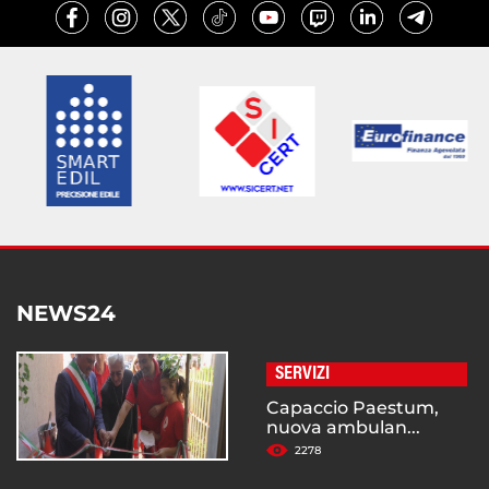
NEWS24
SERVIZI
Capaccio Paestum,
nuova ambulan...
2278