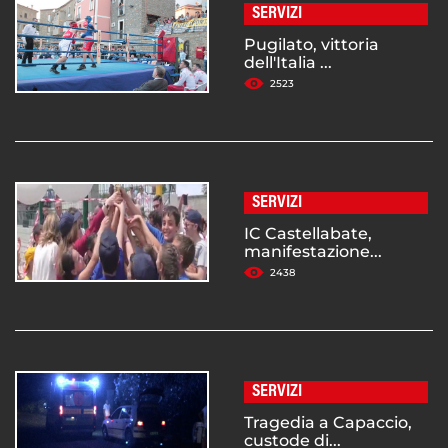
SERVIZI
Pugilato, vittoria
dell'Italia ...
2523
SERVIZI
IC Castellabate,
manifestazione...
2438
SERVIZI
Tragedia a Capaccio,
custode di...