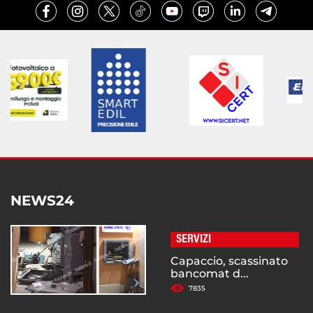
NEWS24
SERVIZI
Capaccio, scassinato
bancomat d...
7835