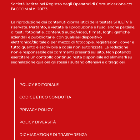
Società iscritta nel Registro degli Operatori di Comunicazione c/o
l’AGCOM al n. 20133
La riproduzione dei contenuti giornalistici della testata STILETV è
riservata. Pertanto, è vietata la riproduzione e l’uso, anche parziale,
di testi, fotografie, contenuti audio/video, filmati, loghi, grafiche
aziendali e pubblicitarie, con qualsiasi dispositivo
elettronico/digitale o per mezzo di fotocopie, registrazioni, cover e
tutto quanto è ascrivibile a copia non autorizzata. La redazione
non è responsabile dei commenti presenti sul sito. Non potendo
esercitare un controllo continuo resta disponibile ad eliminarli su
segnalazione qualora gli stessi risultano offensivi e oltraggiosi.
POLICY EDITORIALE
CODICE ETICO CONDOTTA
PRIVACY POLICY
POLICY DIVERSITÀ
DICHIARAZIONE DI TRASPARENZA