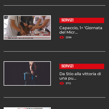
SERVIZI
Capaccio, 1^ ‘Giornata
del Micr...
2596
SERVIZI
Da Stio alla vittoria di
una pu...
3712