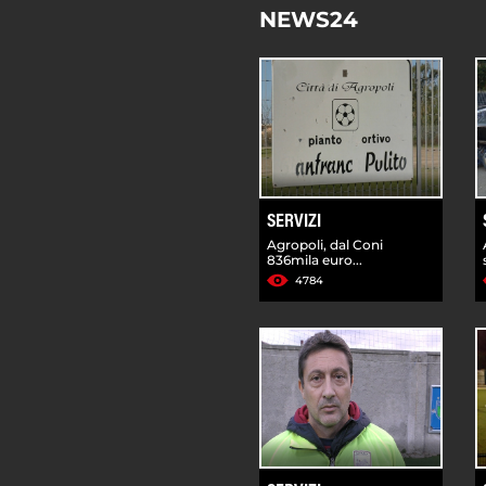
NEWS24
SERVIZI
Agropoli, dal Coni
836mila euro...
4784