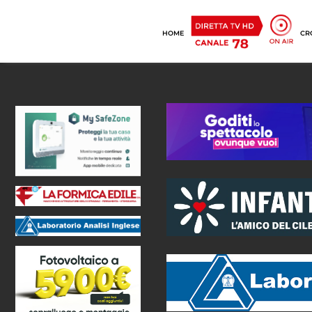
HOME
CR