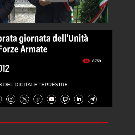
rata giornata dell'Unità
e Forze Armate
8759
012
8 DEL DIGITALE TERRESTRE