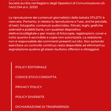
Società iscritta nel Registro degli Operatori di Comunicazione c/o
l’AGCOM al n. 20133
La riproduzione dei contenuti giornalistici della testata STILETV è
riservata. Pertanto, è vietata la riproduzione e l’uso, anche parziale,
di testi, fotografie, contenuti audio/video, filmati, loghi, grafiche
aziendali e pubblicitarie, con qualsiasi dispositivo
elettronico/digitale o per mezzo di fotocopie, registrazioni, cover e
tutto quanto è ascrivibile a copia non autorizzata. La redazione
non è responsabile dei commenti presenti sul sito. Non potendo
esercitare un controllo continuo resta disponibile ad eliminarli su
segnalazione qualora gli stessi risultano offensivi e oltraggiosi.
POLICY EDITORIALE
CODICE ETICO CONDOTTA
PRIVACY POLICY
POLICY DIVERSITÀ
DICHIARAZIONE DI TRASPARENZA