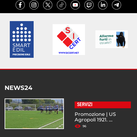
NEWS24
SERVIZI
Promozione | US
Agropoli 1921. ...
96