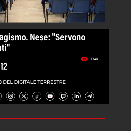
agismo. Nese: "Servono
ti"
3347
12
8 DEL DIGITALE TERRESTRE