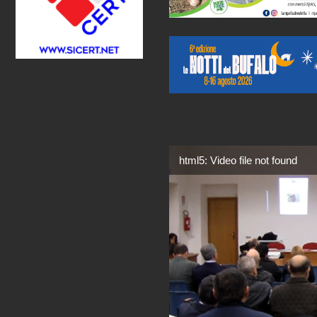
html5: Video file not found