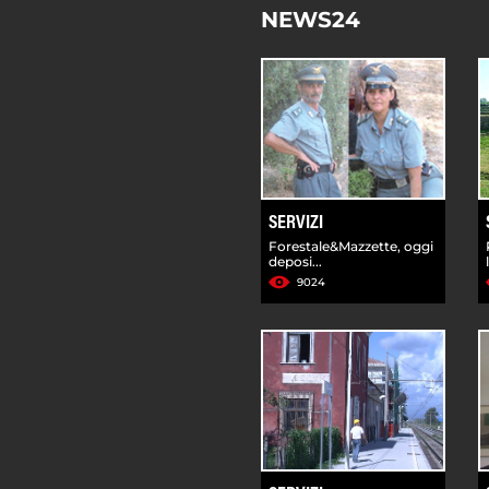
NEWS24
SERVIZI
Forestale&Mazzette, oggi
deposi...
9024