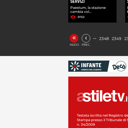
SERVIZI
Paestum, la stazione
cambia vol...
8763
«
‹
…
2348
2349
2
INIZIO
PREC.
Testata iscritta nel Registro de
Stampa presso il Tribunale di 
n. 34/2009