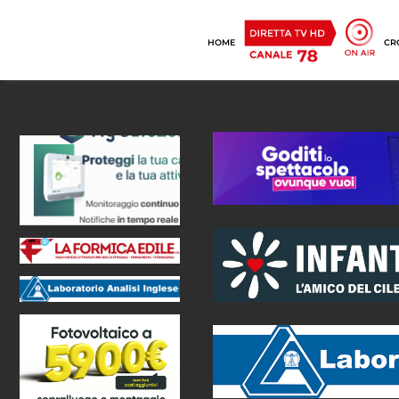
HOME
CR