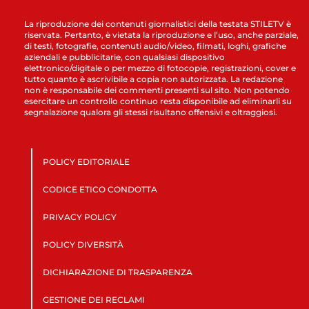
La riproduzione dei contenuti giornalistici della testata STILETV è
riservata. Pertanto, è vietata la riproduzione e l’uso, anche parziale,
di testi, fotografie, contenuti audio/video, filmati, loghi, grafiche
aziendali e pubblicitarie, con qualsiasi dispositivo
elettronico/digitale o per mezzo di fotocopie, registrazioni, cover e
tutto quanto è ascrivibile a copia non autorizzata. La redazione
non è responsabile dei commenti presenti sul sito. Non potendo
esercitare un controllo continuo resta disponibile ad eliminarli su
segnalazione qualora gli stessi risultano offensivi e oltraggiosi.
POLICY EDITORIALE
CODICE ETICO CONDOTTA
PRIVACY POLICY
POLICY DIVERSITÀ
DICHIARAZIONE DI TRASPARENZA
GESTIONE DEI RECLAMI