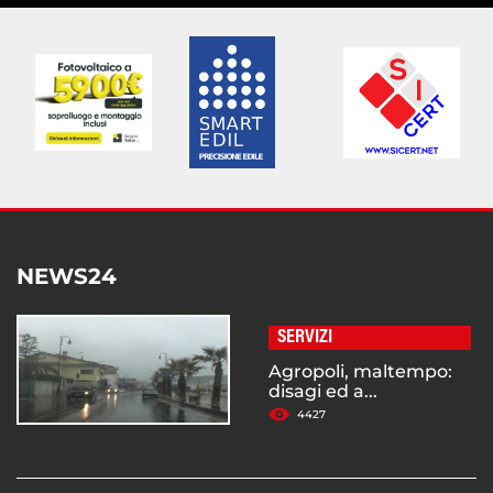
NEWS24
SERVIZI
Agropoli, maltempo:
disagi ed a...
4427