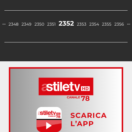
2352
…
…
2348
2349
2350
2351
2353
2354
2355
2356
SCARICA
L’APP