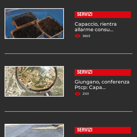
SERVIZI
Capaccio, rientra
allarme consu...
3603
SERVIZI
Giungano, conferenza
Ptcp: Capa...
2101
SERVIZI