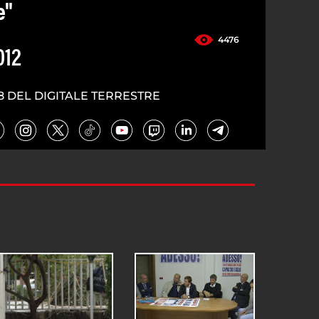
e"
4476
012
8 DEL DIGITALE TERRESTRE