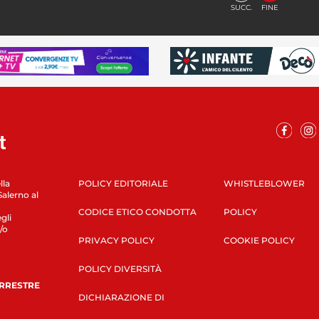
SUCC.
FINE
lla
POLICY EDITORIALE
WHISTLEBLOWER
Salerno al
CODICE ETICO CONDOTTA
POLICY
gli
/o
PRIVACY POLICY
COOKIE POLICY
POLICY DIVERSITÀ
ERRESTRE
DICHIARAZIONE DI