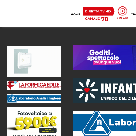
HOME
CR