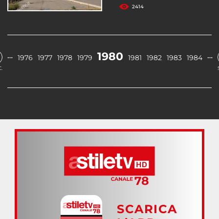
2414
1980
…
…
1976
1977
1978
1979
1981
1982
1983
1984
.
SCARICA