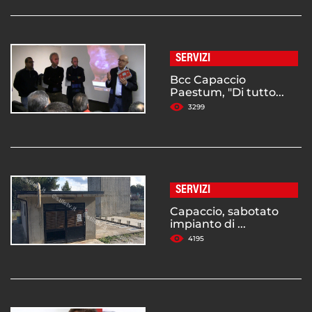
SERVIZI
Bcc Capaccio
Paestum, "Di tutto...
3299
SERVIZI
Capaccio, sabotato
impianto di ...
4195