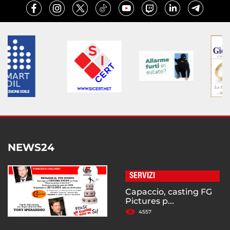
NEWS24
SERVIZI
Capaccio, casting FG
Pictures p...
4557