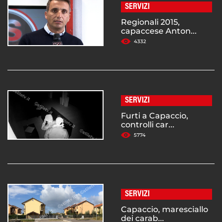
SERVIZI
Regionali 2015,
capaccese Anton...
4332
SERVIZI
Furti a Capaccio,
controlli car...
5774
SERVIZI
Capaccio, maresciallo
dei carab...