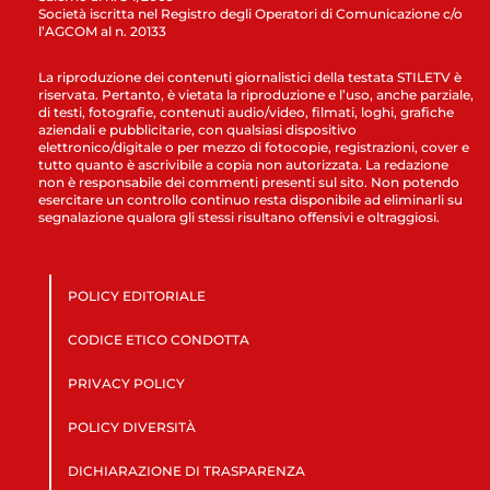
Società iscritta nel Registro degli Operatori di Comunicazione c/o
l’AGCOM al n. 20133
La riproduzione dei contenuti giornalistici della testata STILETV è
riservata. Pertanto, è vietata la riproduzione e l’uso, anche parziale,
di testi, fotografie, contenuti audio/video, filmati, loghi, grafiche
aziendali e pubblicitarie, con qualsiasi dispositivo
elettronico/digitale o per mezzo di fotocopie, registrazioni, cover e
tutto quanto è ascrivibile a copia non autorizzata. La redazione
non è responsabile dei commenti presenti sul sito. Non potendo
esercitare un controllo continuo resta disponibile ad eliminarli su
segnalazione qualora gli stessi risultano offensivi e oltraggiosi.
POLICY EDITORIALE
CODICE ETICO CONDOTTA
PRIVACY POLICY
POLICY DIVERSITÀ
DICHIARAZIONE DI TRASPARENZA