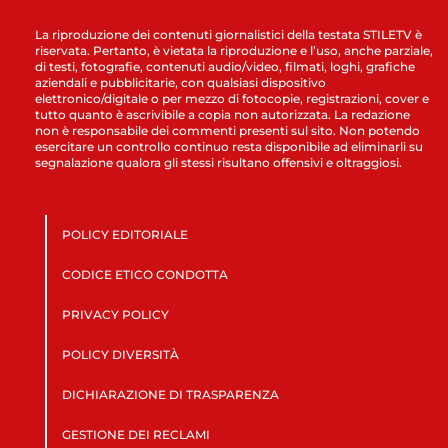
La riproduzione dei contenuti giornalistici della testata STILETV è
riservata. Pertanto, è vietata la riproduzione e l’uso, anche parziale,
di testi, fotografie, contenuti audio/video, filmati, loghi, grafiche
aziendali e pubblicitarie, con qualsiasi dispositivo
elettronico/digitale o per mezzo di fotocopie, registrazioni, cover e
tutto quanto è ascrivibile a copia non autorizzata. La redazione
non è responsabile dei commenti presenti sul sito. Non potendo
esercitare un controllo continuo resta disponibile ad eliminarli su
segnalazione qualora gli stessi risultano offensivi e oltraggiosi.
POLICY EDITORIALE
CODICE ETICO CONDOTTA
PRIVACY POLICY
POLICY DIVERSITÀ
DICHIARAZIONE DI TRASPARENZA
GESTIONE DEI RECLAMI