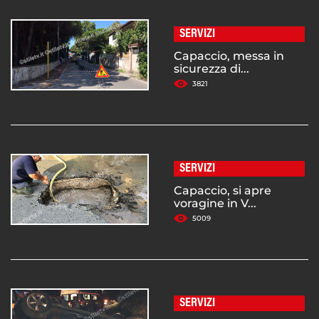
SERVIZI
Capaccio, messa in
sicurezza di...
3821
SERVIZI
Capaccio, si apre
voragine in V...
5009
SERVIZI