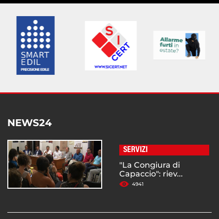
NEWS24
SERVIZI
"La Congiura di
Capaccio": riev...
4941