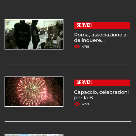
SERVIZI
Roma, associazione a
delinquere...
4781
SERVIZI
Capaccio, celebrazioni
per la B...
4721