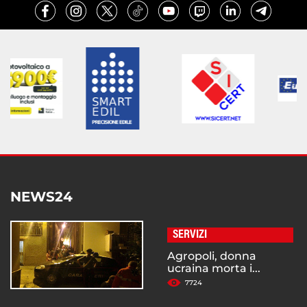
NEWS24
SERVIZI
Agropoli, donna
ucraina morta i...
7724