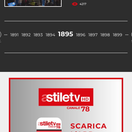
4217
1895
…
…
1891
1892
1893
1894
1896
1897
1898
1899
.
SCARICA