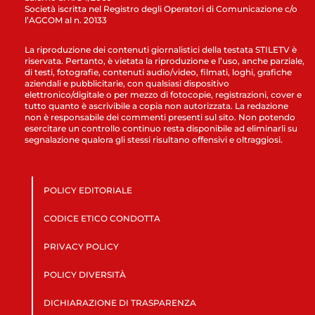
Società iscritta nel Registro degli Operatori di Comunicazione c/o
l’AGCOM al n. 20133
La riproduzione dei contenuti giornalistici della testata STILETV è
riservata. Pertanto, è vietata la riproduzione e l’uso, anche parziale,
di testi, fotografie, contenuti audio/video, filmati, loghi, grafiche
aziendali e pubblicitarie, con qualsiasi dispositivo
elettronico/digitale o per mezzo di fotocopie, registrazioni, cover e
tutto quanto è ascrivibile a copia non autorizzata. La redazione
non è responsabile dei commenti presenti sul sito. Non potendo
esercitare un controllo continuo resta disponibile ad eliminarli su
segnalazione qualora gli stessi risultano offensivi e oltraggiosi.
POLICY EDITORIALE
CODICE ETICO CONDOTTA
PRIVACY POLICY
POLICY DIVERSITÀ
DICHIARAZIONE DI TRASPARENZA