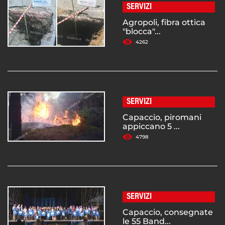
SERVIZI
Agropoli, fibra ottica
"blocca"...
4262
SERVIZI
Capaccio, piromani
appiccano 5 ...
4798
SERVIZI
Capaccio, consegnate
le 55 Band...