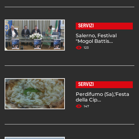
SERVIZI
Salerno, Festival
"Mogol Battis...
123
SERVIZI
Perdifumo (Sa),'Festa
della Cip...
147