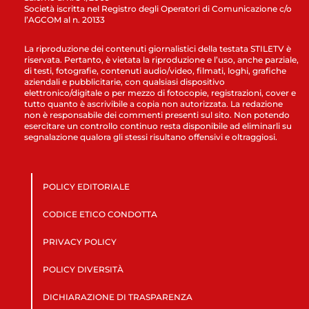
Società iscritta nel Registro degli Operatori di Comunicazione c/o
l’AGCOM al n. 20133
La riproduzione dei contenuti giornalistici della testata STILETV è
riservata. Pertanto, è vietata la riproduzione e l’uso, anche parziale,
di testi, fotografie, contenuti audio/video, filmati, loghi, grafiche
aziendali e pubblicitarie, con qualsiasi dispositivo
elettronico/digitale o per mezzo di fotocopie, registrazioni, cover e
tutto quanto è ascrivibile a copia non autorizzata. La redazione
non è responsabile dei commenti presenti sul sito. Non potendo
esercitare un controllo continuo resta disponibile ad eliminarli su
segnalazione qualora gli stessi risultano offensivi e oltraggiosi.
POLICY EDITORIALE
CODICE ETICO CONDOTTA
PRIVACY POLICY
POLICY DIVERSITÀ
DICHIARAZIONE DI TRASPARENZA