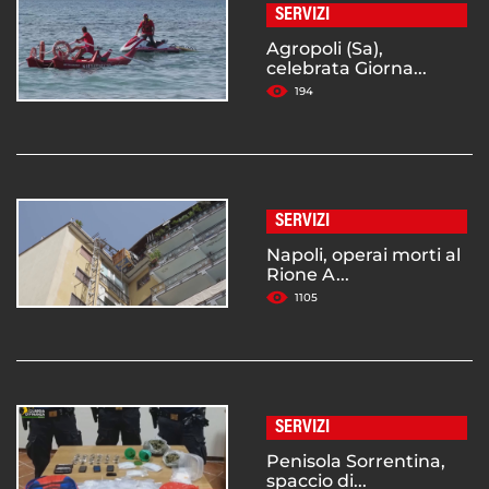
SERVIZI
Agropoli (Sa),
celebrata Giorna...
194
SERVIZI
Napoli, operai morti al
Rione A...
1105
SERVIZI
Penisola Sorrentina,
spaccio di...