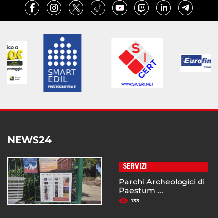
NEWS24
SERVIZI
Parchi Archeologici di
Paestum ...
133