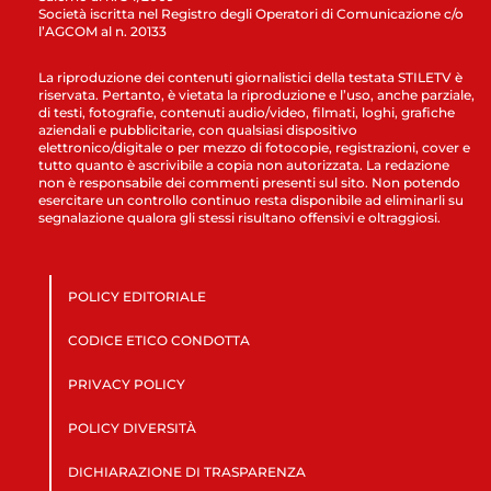
Società iscritta nel Registro degli Operatori di Comunicazione c/o
l’AGCOM al n. 20133
La riproduzione dei contenuti giornalistici della testata STILETV è
riservata. Pertanto, è vietata la riproduzione e l’uso, anche parziale,
di testi, fotografie, contenuti audio/video, filmati, loghi, grafiche
aziendali e pubblicitarie, con qualsiasi dispositivo
elettronico/digitale o per mezzo di fotocopie, registrazioni, cover e
tutto quanto è ascrivibile a copia non autorizzata. La redazione
non è responsabile dei commenti presenti sul sito. Non potendo
esercitare un controllo continuo resta disponibile ad eliminarli su
segnalazione qualora gli stessi risultano offensivi e oltraggiosi.
POLICY EDITORIALE
CODICE ETICO CONDOTTA
PRIVACY POLICY
POLICY DIVERSITÀ
DICHIARAZIONE DI TRASPARENZA