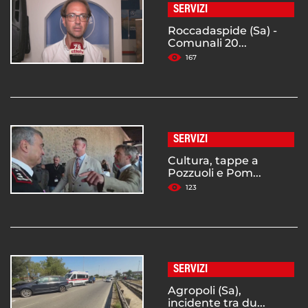
SERVIZI
Roccadaspide (Sa) -
Comunali 20...
167
SERVIZI
Cultura, tappe a
Pozzuoli e Pom...
123
SERVIZI
Agropoli (Sa),
incidente tra du...