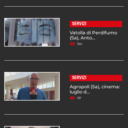
SERVIZI
Vatolla di Perdifumo
(Sa), Anto...
124
SERVIZI
Agropoli (Sa), cinema:
luglio d...
121