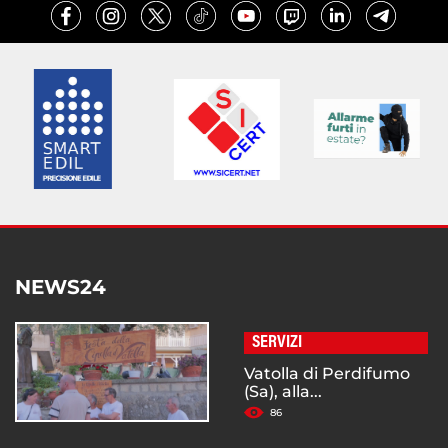
NEWS24
SERVIZI
Vatolla di Perdifumo
(Sa), alla...
86