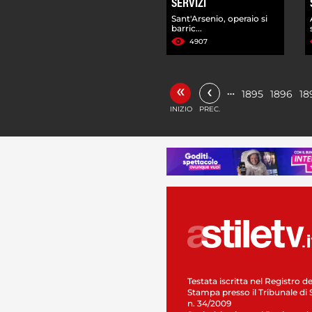
SERVIZI
Sant'Arsenio, operaio si
barric...
4907
«
‹
…
1895
1896
18
INIZIO
PREC.
Testata iscritta nel Registro de
Stampa presso il Tribunale di 
n. 34/2009