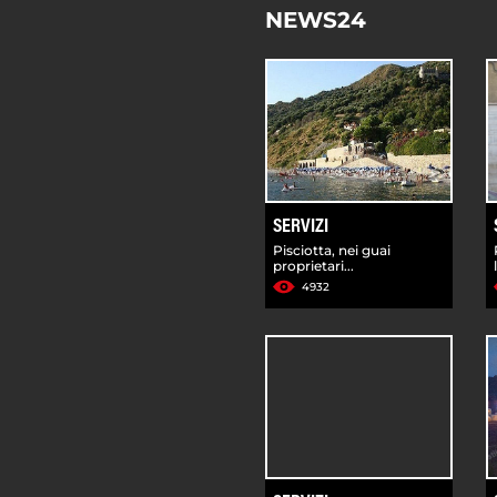
NEWS24
SERVIZI
Pisciotta, nei guai
proprietari...
4932