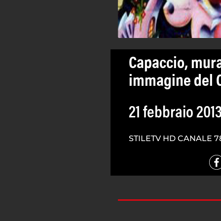
Capaccio, mur
immagine del C
21 febbraio 201
STILETV HD CANALE 7