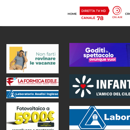
HOME
CR