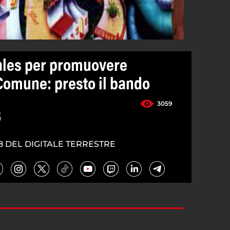
ales per promuovere
omune: presto il bando
3059
3
8 DEL DIGITALE TERRESTRE