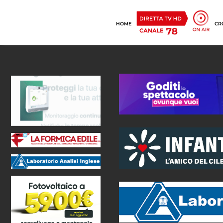
HOME
CR