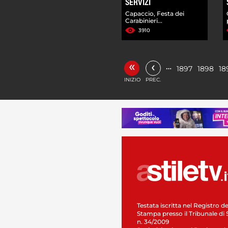
SERVIZI
Capaccio, Festa dei
Carabinieri...
3910
«
‹
…
1897
1898
18
INIZIO
PREC.
Testata iscritta nel Registro de
Stampa presso il Tribunale di 
n. 34/2009