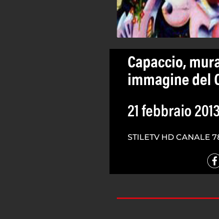
Capaccio, mur
immagine del C
21 febbraio 201
STILETV HD CANALE 7