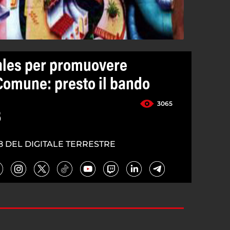
ales per promuovere
omune: presto il bando
3065
3
8 DEL DIGITALE TERRESTRE