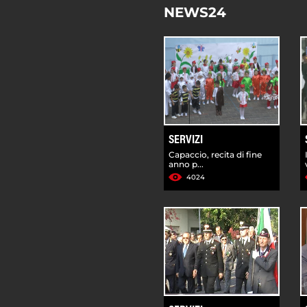
NEWS24
SERVIZI
Capaccio, recita di fine
anno p...
4024