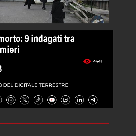
morto: 9 indagati tra
rmieri
4441
3
8 DEL DIGITALE TERRESTRE