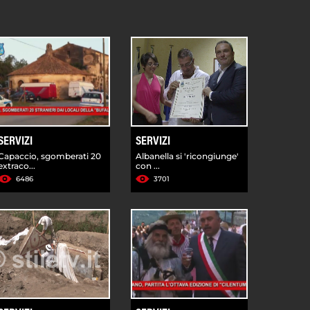
SERVIZI
SERVIZI
Capaccio, sgomberati 20
Albanella si 'ricongiunge'
extraco...
con ...
6486
3701