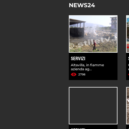
NEWS24
SERVIZI
Altavilla, in fiamme
azienda ag...
2798