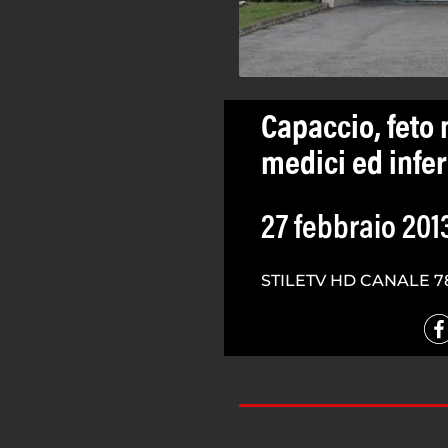
Capaccio, feto 
medici ed infe
27 febbraio 201
STILETV HD CANALE 7