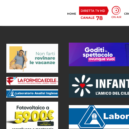
HOME
CR