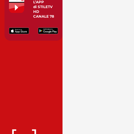
L’APP
di STILETV
HD
CANALE 78