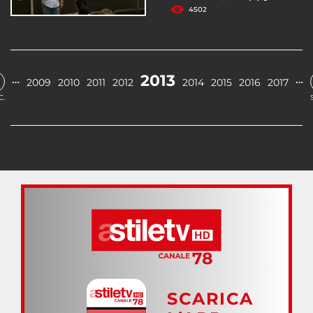
4502
2013
…
…
2009
2010
2011
2012
2014
2015
2016
2017
C.
SCARICA