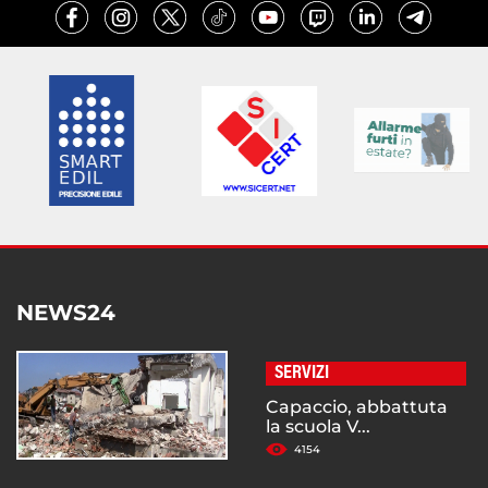
NEWS24
SERVIZI
Capaccio, abbattuta
la scuola V...
4154