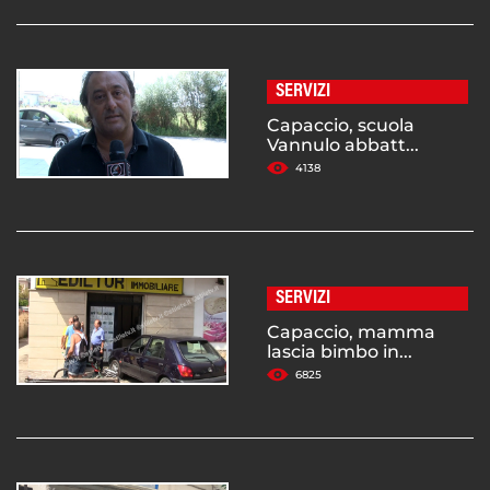
SERVIZI
Capaccio, scuola
Vannulo abbatt...
4138
SERVIZI
Capaccio, mamma
lascia bimbo in...
6825