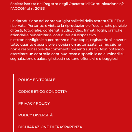
Società iscritta nel Registro degli Operatori di Comunicazione c/o
l’AGCOM al n. 20133
La riproduzione dei contenuti giornalistici della testata STILETV è
riservata. Pertanto, è vietata la riproduzione e l’uso, anche parziale,
di testi, fotografie, contenuti audio/video, filmati, loghi, grafiche
aziendali e pubblicitarie, con qualsiasi dispositivo
elettronico/digitale o per mezzo di fotocopie, registrazioni, cover e
tutto quanto è ascrivibile a copia non autorizzata. La redazione
non è responsabile dei commenti presenti sul sito. Non potendo
esercitare un controllo continuo resta disponibile ad eliminarli su
segnalazione qualora gli stessi risultano offensivi e oltraggiosi.
POLICY EDITORIALE
CODICE ETICO CONDOTTA
PRIVACY POLICY
POLICY DIVERSITÀ
DICHIARAZIONE DI TRASPARENZA