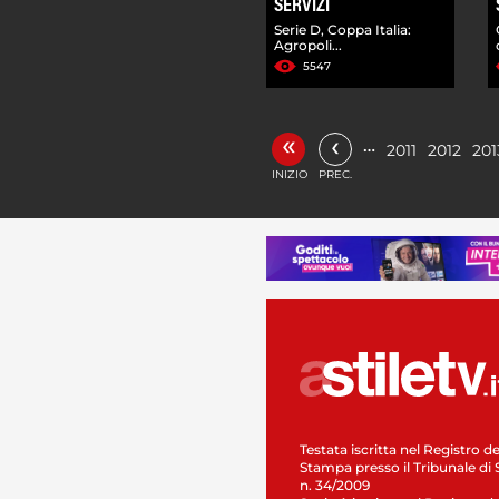
SERVIZI
Serie D, Coppa Italia:
Agropoli...
5547
«
‹
…
2011
2012
201
INIZIO
PREC.
Testata iscritta nel Registro de
Stampa presso il Tribunale di 
n. 34/2009