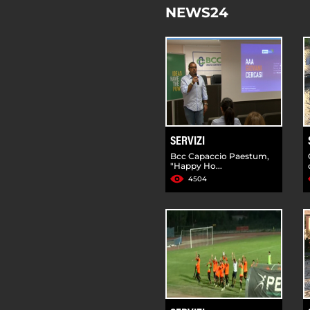
NEWS24
SERVIZI
Bcc Capaccio Paestum,
"Happy Ho...
4504