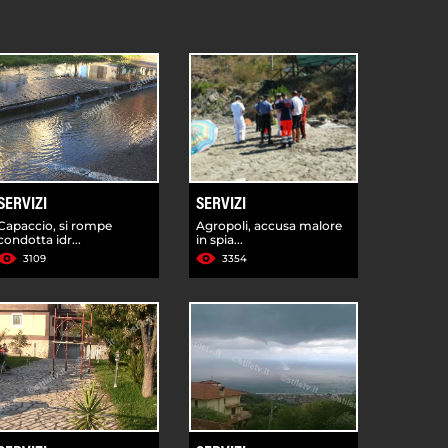
SERVIZI
SERVIZI
Capaccio, si rompe
Agropoli, accusa malore
condotta idr...
in spia...
3109
3354