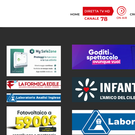
HOME
CR