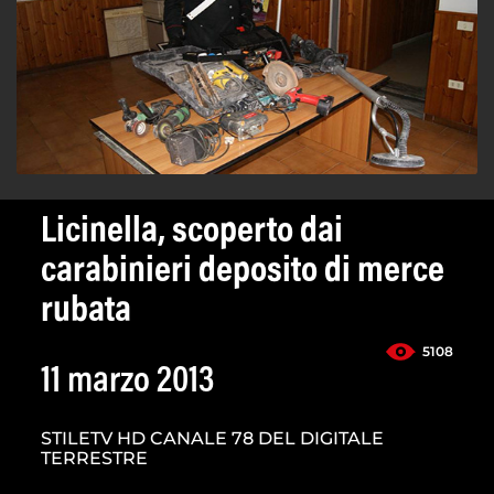
Licinella, scoperto dai
carabinieri deposito di merce
rubata
5108
11 marzo 2013
STILETV HD CANALE 78 DEL DIGITALE
TERRESTRE