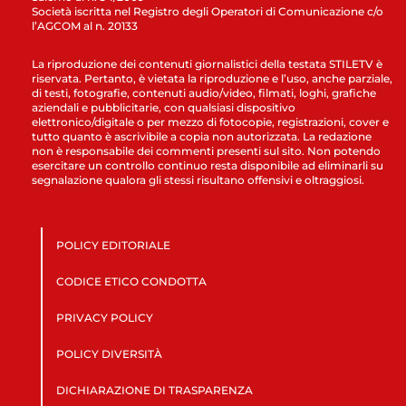
Società iscritta nel Registro degli Operatori di Comunicazione c/o
l’AGCOM al n. 20133
La riproduzione dei contenuti giornalistici della testata STILETV è
riservata. Pertanto, è vietata la riproduzione e l’uso, anche parziale,
di testi, fotografie, contenuti audio/video, filmati, loghi, grafiche
aziendali e pubblicitarie, con qualsiasi dispositivo
elettronico/digitale o per mezzo di fotocopie, registrazioni, cover e
tutto quanto è ascrivibile a copia non autorizzata. La redazione
non è responsabile dei commenti presenti sul sito. Non potendo
esercitare un controllo continuo resta disponibile ad eliminarli su
segnalazione qualora gli stessi risultano offensivi e oltraggiosi.
POLICY EDITORIALE
CODICE ETICO CONDOTTA
PRIVACY POLICY
POLICY DIVERSITÀ
DICHIARAZIONE DI TRASPARENZA