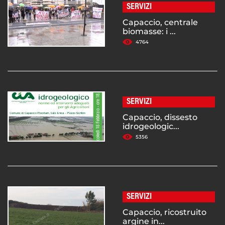
SERVIZI
Capaccio, centrale
biomasse: i ...
4764
SERVIZI
Capaccio, dissesto
idrogeologic...
5356
SERVIZI
Capaccio, ricostruito
argine in...