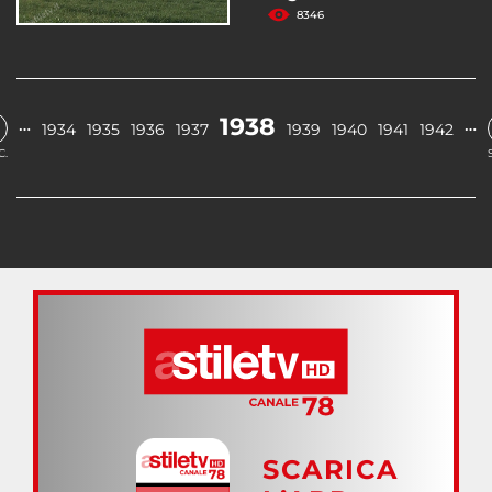
8346
1938
…
…
1934
1935
1936
1937
1939
1940
1941
1942
C.
SCARICA