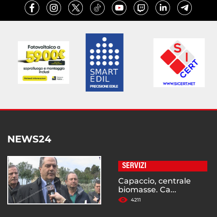
NEWS24
SERVIZI
Capaccio, centrale
biomasse. Ca...
4211