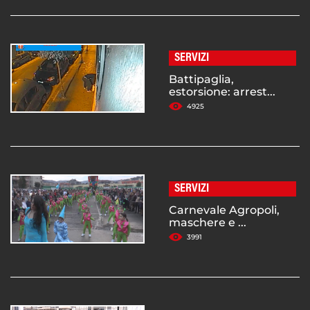
SERVIZI
Battipaglia,
estorsione: arrest...
4925
SERVIZI
Carnevale Agropoli,
maschere e ...
3991