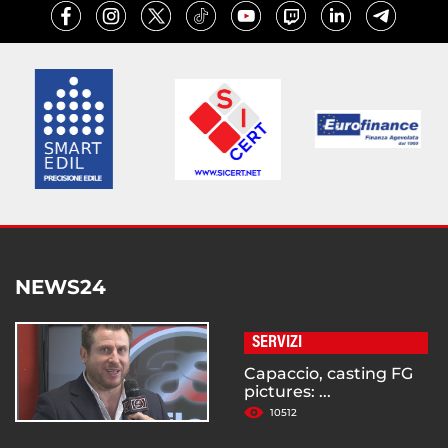
NEWS24
SERVIZI
Capaccio, casting FG
pictures: ...
10512