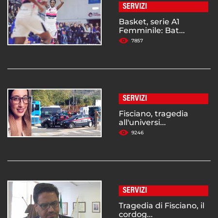
SERVIZI
Basket, serie A1
Femminile: Bat...
7857
SERVIZI
Fisciano, tragedia
all'universi...
9246
SERVIZI
Tragedia di Fisciano, il
cordog...