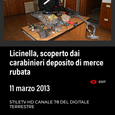
Licinella, scoperto dai
carabinieri deposito di merce
rubata
5107
11 marzo 2013
STILETV HD CANALE 78 DEL DIGITALE
TERRESTRE