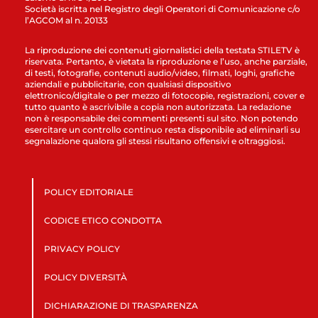
Società iscritta nel Registro degli Operatori di Comunicazione c/o
l’AGCOM al n. 20133
La riproduzione dei contenuti giornalistici della testata STILETV è
riservata. Pertanto, è vietata la riproduzione e l’uso, anche parziale,
di testi, fotografie, contenuti audio/video, filmati, loghi, grafiche
aziendali e pubblicitarie, con qualsiasi dispositivo
elettronico/digitale o per mezzo di fotocopie, registrazioni, cover e
tutto quanto è ascrivibile a copia non autorizzata. La redazione
non è responsabile dei commenti presenti sul sito. Non potendo
esercitare un controllo continuo resta disponibile ad eliminarli su
segnalazione qualora gli stessi risultano offensivi e oltraggiosi.
POLICY EDITORIALE
CODICE ETICO CONDOTTA
PRIVACY POLICY
POLICY DIVERSITÀ
DICHIARAZIONE DI TRASPARENZA