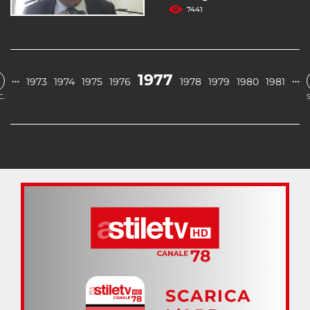
7441
1977
…
…
1973
1974
1975
1976
1978
1979
1980
1981
C.
SCARICA