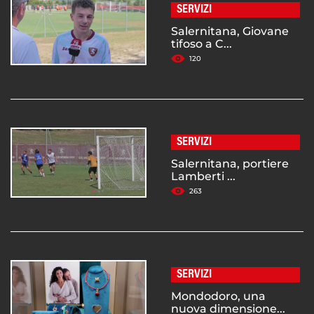
SERVIZI
Salernitana, Giovane
tifoso a C...
120
SERVIZI
Salernitana, portiere
Lamberti ...
263
SERVIZI
Mondodoro, una
nuova dimensione...