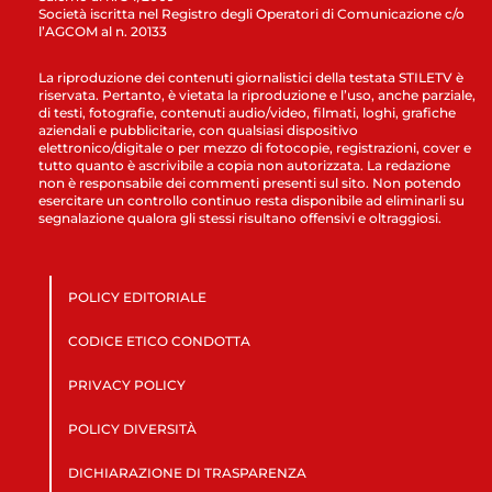
Società iscritta nel Registro degli Operatori di Comunicazione c/o
l’AGCOM al n. 20133
La riproduzione dei contenuti giornalistici della testata STILETV è
riservata. Pertanto, è vietata la riproduzione e l’uso, anche parziale,
di testi, fotografie, contenuti audio/video, filmati, loghi, grafiche
aziendali e pubblicitarie, con qualsiasi dispositivo
elettronico/digitale o per mezzo di fotocopie, registrazioni, cover e
tutto quanto è ascrivibile a copia non autorizzata. La redazione
non è responsabile dei commenti presenti sul sito. Non potendo
esercitare un controllo continuo resta disponibile ad eliminarli su
segnalazione qualora gli stessi risultano offensivi e oltraggiosi.
POLICY EDITORIALE
CODICE ETICO CONDOTTA
PRIVACY POLICY
POLICY DIVERSITÀ
DICHIARAZIONE DI TRASPARENZA