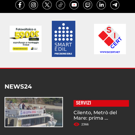
NEWS24
SERVIZI
Cilento, Metrò del
Mare: prima ...
2366