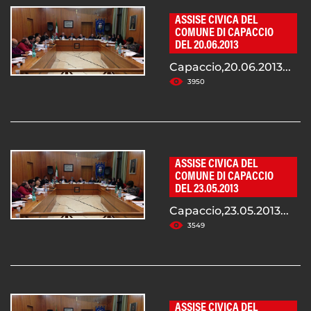
ASSISE CIVICA DEL
COMUNE DI CAPACCIO
DEL 20.06.2013
Capaccio,20.06.2013...
3950
ASSISE CIVICA DEL
COMUNE DI CAPACCIO
DEL 23.05.2013
Capaccio,23.05.2013...
3549
ASSISE CIVICA DEL