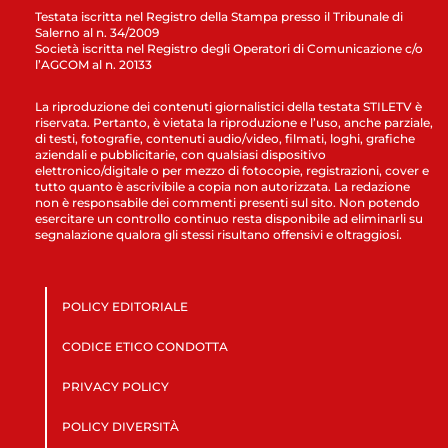
Testata iscritta nel Registro della Stampa presso il Tribunale di
Salerno al n. 34/2009
Società iscritta nel Registro degli Operatori di Comunicazione c/o
l’AGCOM al n. 20133
La riproduzione dei contenuti giornalistici della testata STILETV è
riservata. Pertanto, è vietata la riproduzione e l’uso, anche parziale,
di testi, fotografie, contenuti audio/video, filmati, loghi, grafiche
aziendali e pubblicitarie, con qualsiasi dispositivo
elettronico/digitale o per mezzo di fotocopie, registrazioni, cover e
tutto quanto è ascrivibile a copia non autorizzata. La redazione
non è responsabile dei commenti presenti sul sito. Non potendo
esercitare un controllo continuo resta disponibile ad eliminarli su
segnalazione qualora gli stessi risultano offensivi e oltraggiosi.
POLICY EDITORIALE
CODICE ETICO CONDOTTA
PRIVACY POLICY
POLICY DIVERSITÀ