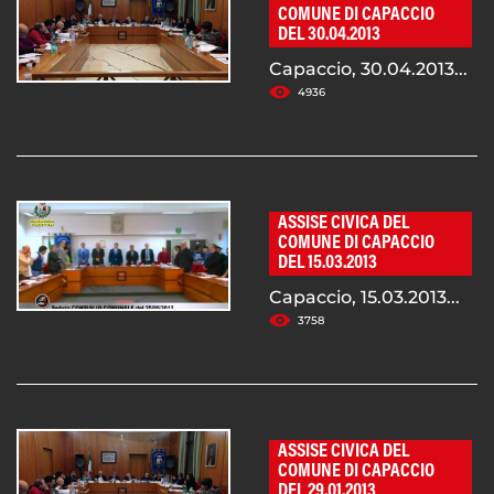
COMUNE DI CAPACCIO
DEL 30.04.2013
Capaccio, 30.04.2013...
4936
ASSISE CIVICA DEL
COMUNE DI CAPACCIO
DEL 15.03.2013
Capaccio, 15.03.2013...
3758
ASSISE CIVICA DEL
COMUNE DI CAPACCIO
DEL 29.01.2013