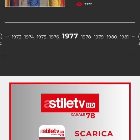
3322
1977
…
…
1973
1974
1975
1976
1978
1979
1980
1981
C.
SCARICA