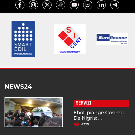
NEWS24
SERVIZI
Eboli piange Cosimo
De Nigris: ...
4325