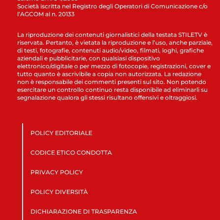
Società iscritta nel Registro degli Operatori di Comunicazione c/o
l’AGCOM al n. 20133
La riproduzione dei contenuti giornalistici della testata STILETV è
riservata. Pertanto, è vietata la riproduzione e l’uso, anche parziale,
di testi, fotografie, contenuti audio/video, filmati, loghi, grafiche
aziendali e pubblicitarie, con qualsiasi dispositivo
elettronico/digitale o per mezzo di fotocopie, registrazioni, cover e
tutto quanto è ascrivibile a copia non autorizzata. La redazione
non è responsabile dei commenti presenti sul sito. Non potendo
esercitare un controllo continuo resta disponibile ad eliminarli su
segnalazione qualora gli stessi risultano offensivi e oltraggiosi.
POLICY EDITORIALE
CODICE ETICO CONDOTTA
PRIVACY POLICY
POLICY DIVERSITÀ
DICHIARAZIONE DI TRASPARENZA