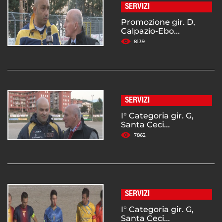
SERVIZI
Promozione gir. D,
Calpazio-Ebo...
8139
SERVIZI
I° Categoria gir. G,
Santa Ceci...
7862
SERVIZI
I° Categoria gir. G,
Santa Ceci...