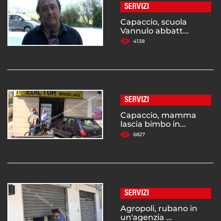
SERVIZI
Capaccio, scuola
Vannulo abbatt...
4138
SERVIZI
Capaccio, mamma
lascia bimbo in...
6827
SERVIZI
Agropoli, rubano in
un'agenzia ...