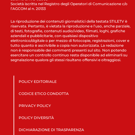
Società iscritta nel Registro degli Operatori di Comunicazione c/o
l’AGCOM al n. 20133
La riproduzione dei contenuti giornalistici della testata STILETV è
riservata. Pertanto, è vietata la riproduzione e l’uso, anche parziale,
di testi, fotografie, contenuti audio/video, filmati, loghi, grafiche
aziendali e pubblicitarie, con qualsiasi dispositivo
elettronico/digitale o per mezzo di fotocopie, registrazioni, cover e
tutto quanto è ascrivibile a copia non autorizzata. La redazione
non è responsabile dei commenti presenti sul sito. Non potendo
esercitare un controllo continuo resta disponibile ad eliminarli su
segnalazione qualora gli stessi risultano offensivi e oltraggiosi.
POLICY EDITORIALE
CODICE ETICO CONDOTTA
PRIVACY POLICY
POLICY DIVERSITÀ
DICHIARAZIONE DI TRASPARENZA