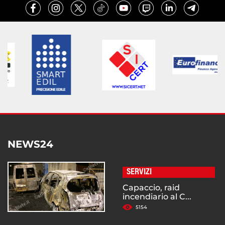
NEWS24
SERVIZI
Capaccio, raid
incendiario al C...
5154