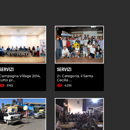
SERVIZI
SERVIZI
Campagna Village 2014,
2^ Categoria, il Santa
tutto pr...
Cecilia ...
3163
4295