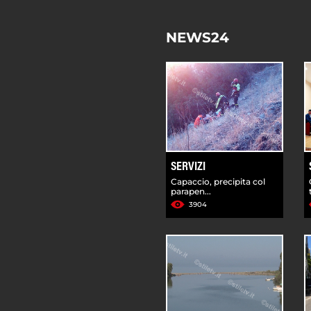
NEWS24
SERVIZI
Capaccio, precipita col
parapen...
3904