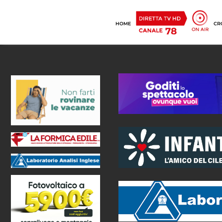
HOME
CR