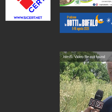
html5: Video file not found