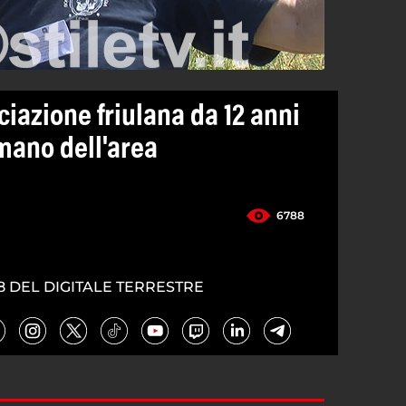
iazione friulana da 12 anni
mano dell'area
6788
8 DEL DIGITALE TERRESTRE