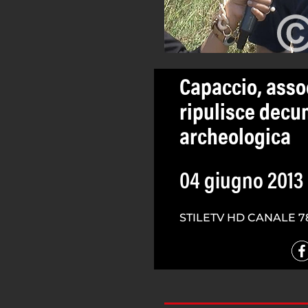
Capaccio, assoc
ripulisce decu
archeologica
04 giugno 2013
STILETV HD CANALE 7