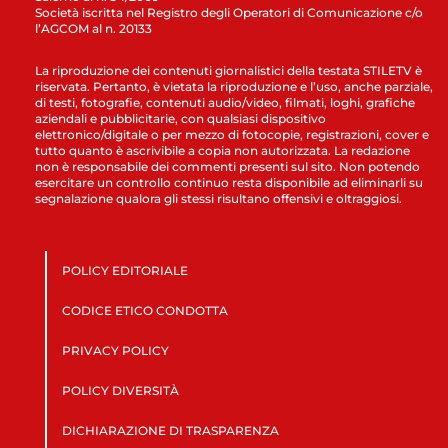
Società iscritta nel Registro degli Operatori di Comunicazione c/o
l’AGCOM al n. 20133
La riproduzione dei contenuti giornalistici della testata STILETV è
riservata. Pertanto, è vietata la riproduzione e l’uso, anche parziale,
di testi, fotografie, contenuti audio/video, filmati, loghi, grafiche
aziendali e pubblicitarie, con qualsiasi dispositivo
elettronico/digitale o per mezzo di fotocopie, registrazioni, cover e
tutto quanto è ascrivibile a copia non autorizzata. La redazione
non è responsabile dei commenti presenti sul sito. Non potendo
esercitare un controllo continuo resta disponibile ad eliminarli su
segnalazione qualora gli stessi risultano offensivi e oltraggiosi.
POLICY EDITORIALE
CODICE ETICO CONDOTTA
PRIVACY POLICY
POLICY DIVERSITÀ
DICHIARAZIONE DI TRASPARENZA