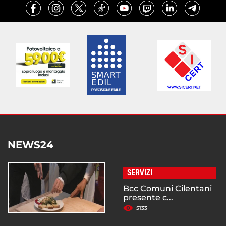
NEWS24
SERVIZI
Bcc Comuni Cilentani
presente c...
5133