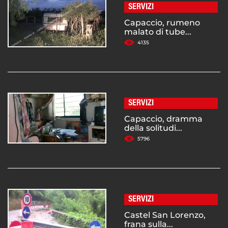
SERVIZI
Capaccio, rumeno
malato di tube...
4135
SERVIZI
Capaccio, dramma
della solitudi...
5796
SERVIZI
Castel San Lorenzo,
frana sulla...