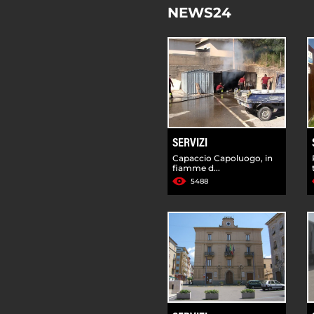
NEWS24
SERVIZI
Capaccio Capoluogo, in
fiamme d...
5488