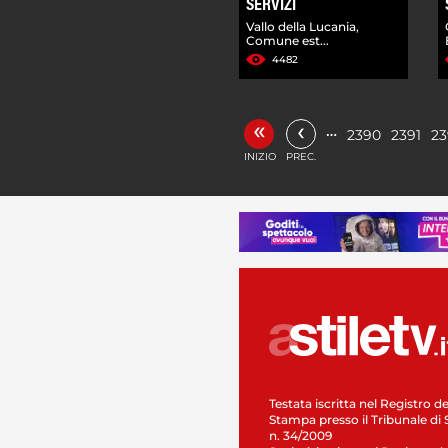
SERVIZI
Vallo della Lucania,
Comune est...
4482
«
‹
…
2390
2391
23
INIZIO
PREC.
Testata iscritta nel Registro de
Stampa presso il Tribunale di 
n. 34/2009