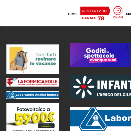
HOME
CR