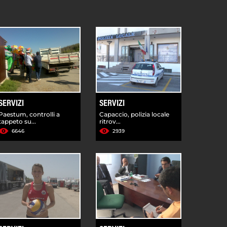
SERVIZI
SERVIZI
Paestum, controlli a
Capaccio, polizia locale
tappeto su...
ritrov...
6646
2939