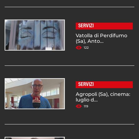
SERVIZI
Vatolla di Perdifumo
(Sa), Anto...
122
SERVIZI
Agropoli (Sa), cinema:
luglio d...
119