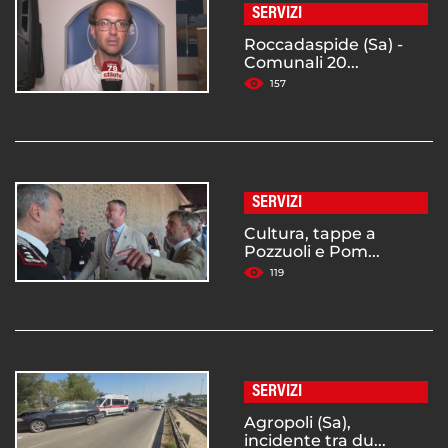
SERVIZI
Roccadaspide (Sa) -
Comunali 20...
157
SERVIZI
Cultura, tappe a
Pozzuoli e Pom...
119
SERVIZI
Agropoli (Sa),
incidente tra du...