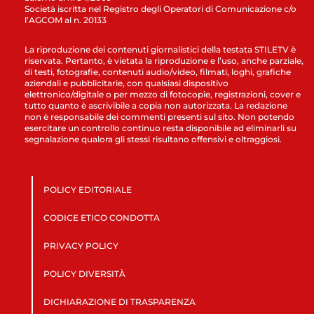
Società iscritta nel Registro degli Operatori di Comunicazione c/o
l’AGCOM al n. 20133
La riproduzione dei contenuti giornalistici della testata STILETV è
riservata. Pertanto, è vietata la riproduzione e l’uso, anche parziale,
di testi, fotografie, contenuti audio/video, filmati, loghi, grafiche
aziendali e pubblicitarie, con qualsiasi dispositivo
elettronico/digitale o per mezzo di fotocopie, registrazioni, cover e
tutto quanto è ascrivibile a copia non autorizzata. La redazione
non è responsabile dei commenti presenti sul sito. Non potendo
esercitare un controllo continuo resta disponibile ad eliminarli su
segnalazione qualora gli stessi risultano offensivi e oltraggiosi.
POLICY EDITORIALE
CODICE ETICO CONDOTTA
PRIVACY POLICY
POLICY DIVERSITÀ
DICHIARAZIONE DI TRASPARENZA