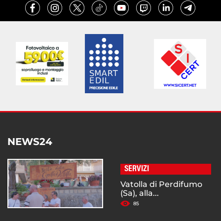
NEWS24
SERVIZI
Vatolla di Perdifumo
(Sa), alla...
85