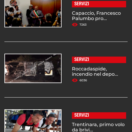
SERVIZI
Capaccio, Francesco
Palumbo pro...
7263
SERVIZI
Roccadaspide,
incendio nel depo...
6036
SERVIZI
Trentinara, primo volo
da brivi...