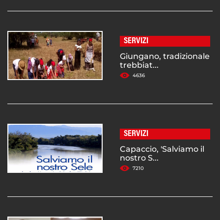
SERVIZI
Giungano, tradizionale
trebbiat...
4636
SERVIZI
Capaccio, 'Salviamo il
nostro S...
7210