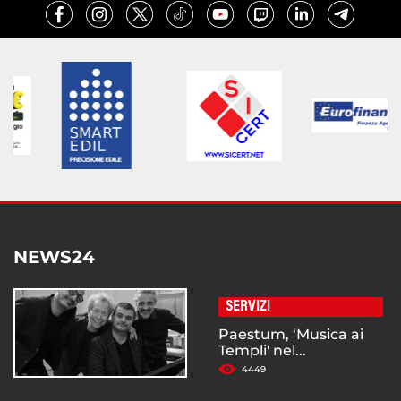
NEWS24
SERVIZI
Paestum, ‘Musica ai
Templi' nel...
4449