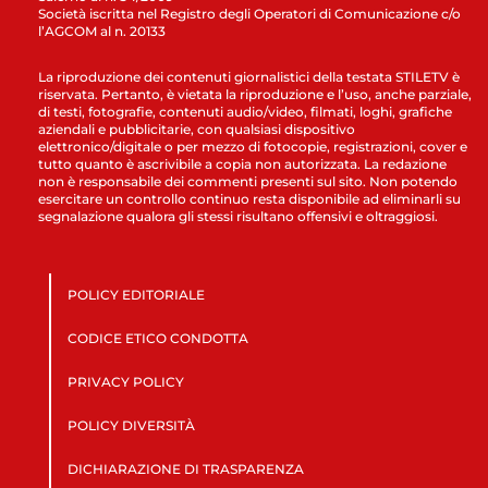
Società iscritta nel Registro degli Operatori di Comunicazione c/o
l’AGCOM al n. 20133
La riproduzione dei contenuti giornalistici della testata STILETV è
riservata. Pertanto, è vietata la riproduzione e l’uso, anche parziale,
di testi, fotografie, contenuti audio/video, filmati, loghi, grafiche
aziendali e pubblicitarie, con qualsiasi dispositivo
elettronico/digitale o per mezzo di fotocopie, registrazioni, cover e
tutto quanto è ascrivibile a copia non autorizzata. La redazione
non è responsabile dei commenti presenti sul sito. Non potendo
esercitare un controllo continuo resta disponibile ad eliminarli su
segnalazione qualora gli stessi risultano offensivi e oltraggiosi.
POLICY EDITORIALE
CODICE ETICO CONDOTTA
PRIVACY POLICY
POLICY DIVERSITÀ
DICHIARAZIONE DI TRASPARENZA