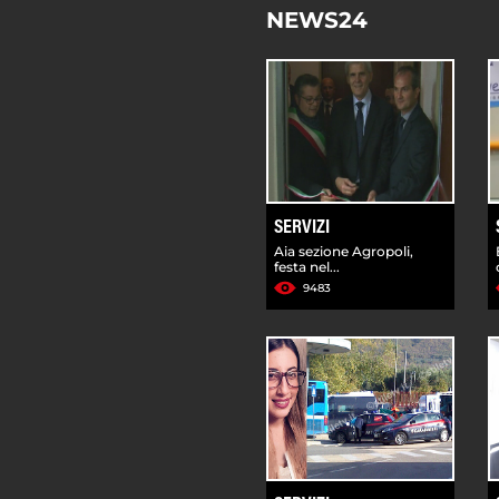
NEWS24
SERVIZI
Aia sezione Agropoli,
festa nel...
9483