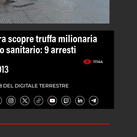
a scopre truffa milionaria
o sanitario: 9 arresti
11144
013
8 DEL DIGITALE TERRESTRE