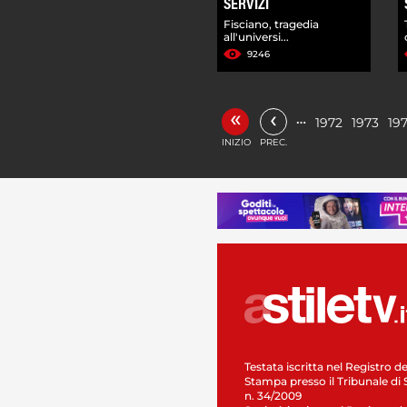
SERVIZI
Fisciano, tragedia
all'universi...
9246
«
‹
…
1972
1973
19
INIZIO
PREC.
Testata iscritta nel Registro de
Stampa presso il Tribunale di 
n. 34/2009