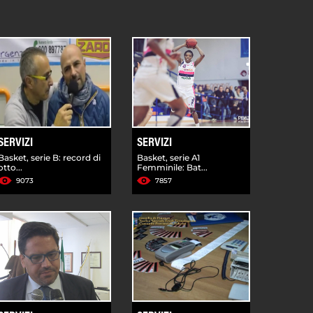
SERVIZI
SERVIZI
Basket, serie B: record di
Basket, serie A1
otto...
Femminile: Bat...
9073
7857